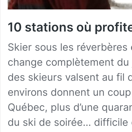
10 stations où profit
Skier sous les réverbères
change complètement du j
des skieurs valsent au fil
environs donnent un coup d’
Québec, plus d’une quarant
du ski de soirée… difficil