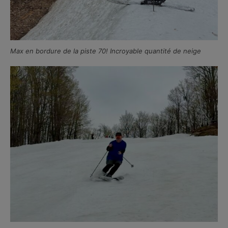
Max en bordure de la piste 70! Incroyable quantité de neige