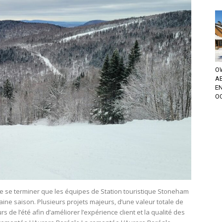
OW
A
EN
OC
e de se terminer que les équipes de Station touristique Stoneham
ine saison. Plusieurs projets majeurs, d’une valeur totale de
rs de l’été afin d’améliorer l’expérience client et la qualité des