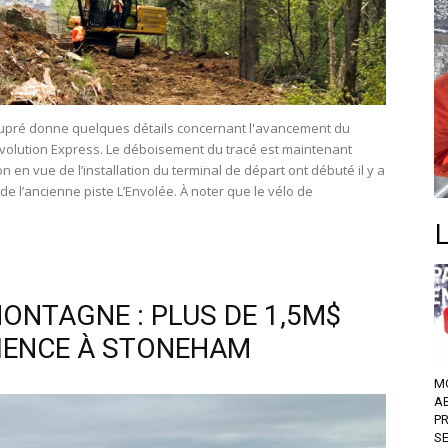
eaupré donne quelques détails concernant l'avancement du
'Évolution Express. Le déboisement du tracé est maintenant
 en vue de l’installation du terminal de départ ont débuté il y a
e l’ancienne piste L’Envolée. À noter que le vélo de
ONTAGNE : PLUS DE 1,5M$
RIENCE À STONEHAM
M
A
P
S