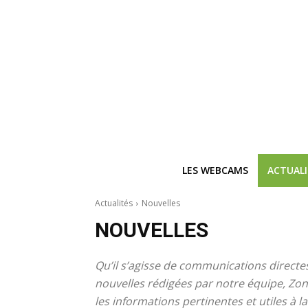
LES WEBCAMS
ACTUAL
Ne
Actualités
Nouvelles
Recevez 
NOUVELLES
V
Qu’il s’agisse de communications directes
nouvelles rédigées par notre équipe, Zone
les informations pertinentes et utiles à