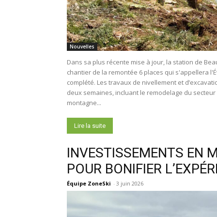
Nouvelles
Dans sa plus récente mise à jour, la station de B
chantier de la remontée 6 places qui s'appellera l
complété. Les travaux de nivellement et d’excavation
deux semaines, incluant le remodelage du secteur d
montagne...
Lire la suite
INVESTISSEMENTS EN M
POUR BONIFIER L’EXPÉ
Équipe ZoneSki
-
3 juin 2026