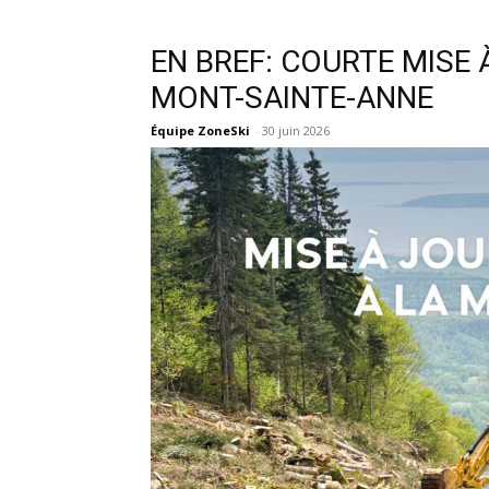
EN BREF: COURTE MISE
MONT-SAINTE-ANNE
Équipe ZoneSki
-
30 juin 2026