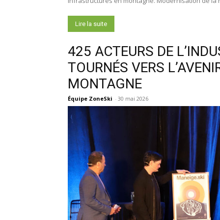
infrastructures en montagne. Modernisation de la 
Lire la suite
425 ACTEURS DE L’INDU
TOURNÉS VERS L’AVENI
MONTAGNE
Équipe ZoneSki
-
30 mai 2026