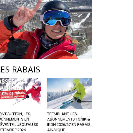
LES RABAIS
ONT SUTTON, LES
TREMBLANT, LES
BONNEMENTS EN
ABONNEMENTS TONIK &
RÉVENTE JUSQU’AU 30
IKON 2026/27 EN RABAIS,
EPTEMBRE 2026
AINSI QUE...