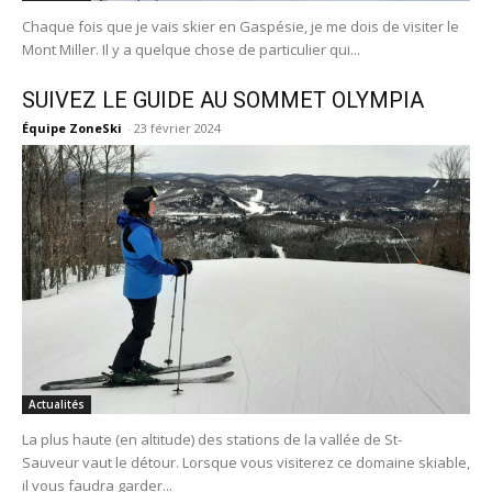
Chaque fois que je vais skier en Gaspésie, je me dois de visiter le
Mont Miller. Il y a quelque chose de particulier qui...
SUIVEZ LE GUIDE AU SOMMET OLYMPIA
Équipe ZoneSki
-
23 février 2024
Actualités
La plus haute (en altitude) des stations de la vallée de St-
Sauveur vaut le détour. Lorsque vous visiterez ce domaine skiable,
il vous faudra garder...