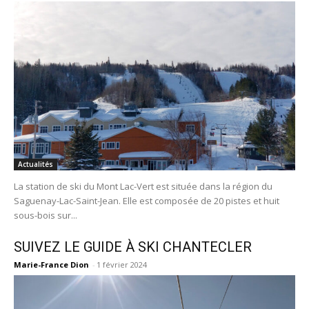
Actualités
La station de ski du Mont Lac-Vert est située dans la région du
Saguenay-Lac-Saint-Jean. Elle est composée de 20 pistes et huit
sous-bois sur...
SUIVEZ LE GUIDE À SKI CHANTECLER
Marie-France Dion
-
1 février 2024