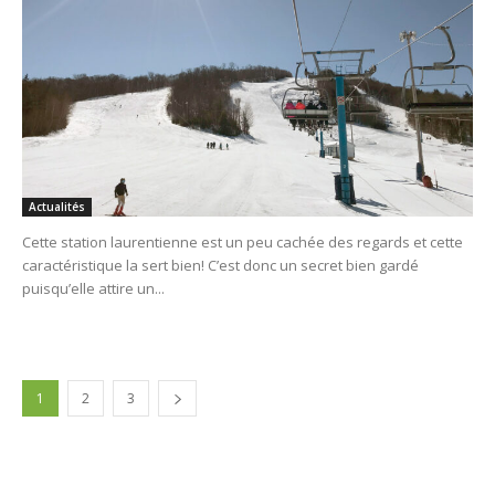
Actualités
Cette station laurentienne est un peu cachée des regards et cette
caractéristique la sert bien! C’est donc un secret bien gardé
puisqu’elle attire un...
1
2
3