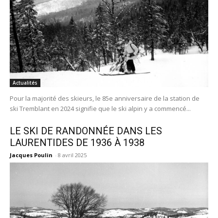
moment.
Actualités
Pour la majorité des skieurs, le 85e anniversaire de la station de
ski Tremblant en 2024 signifie que le ski alpin y a commencé...
LE SKI DE RANDONNÉE DANS LES
LAURENTIDES DE 1936 À 1938
Jacques Poulin
-
8 avril 2025