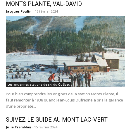
MONTS PLANTE, VAL-DAVID
Jacques Poulin
-
16 février 2024
Les anciennes stations de ski du Québec
Pour bien comprendre les origines de la station Monts Plante, il
faut remonter à 1938 quand Jean-Louis Dufresne a pris la gérance
d’une propriété...
SUIVEZ LE GUIDE AU MONT LAC-VERT
Julie Tremblay
-
15 février 2024