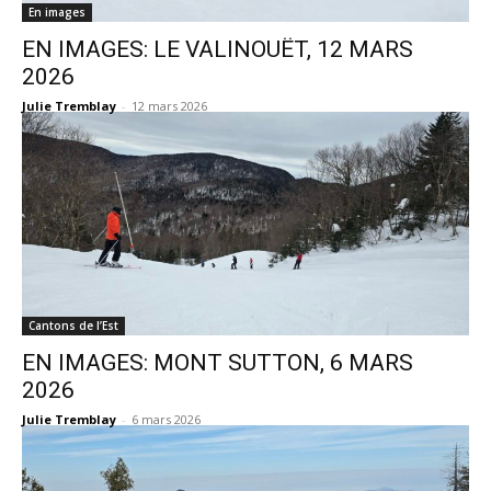
En images
EN IMAGES: LE VALINOUËT, 12 MARS
2026
Julie Tremblay
-
12 mars 2026
Cantons de l’Est
EN IMAGES: MONT SUTTON, 6 MARS
2026
Julie Tremblay
-
6 mars 2026