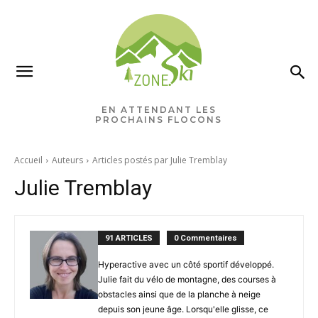
EN ATTENDANT LES
PROCHAINS FLOCONS
Accueil
Auteurs
Articles postés par Julie Tremblay
Julie Tremblay
91 ARTICLES
0 Commentaires
Hyperactive avec un côté sportif développé.
Julie fait du vélo de montagne, des courses à
obstacles ainsi que de la planche à neige
depuis son jeune âge. Lorsqu'elle glisse, ce