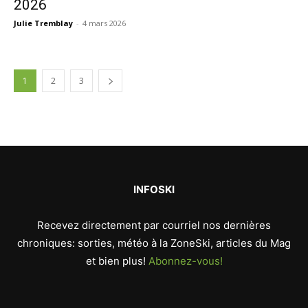
2026
Julie Tremblay
-
4 mars 2026
1
2
3
INFOSKI
Recevez directement par courriel nos dernières
chroniques: sorties, météo à la ZoneSki, articles du Mag
et bien plus!
Abonnez-vous!