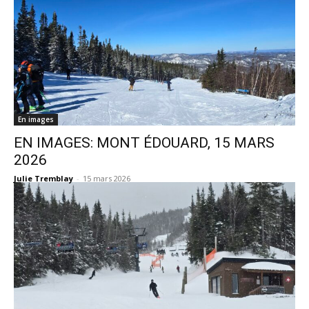
En images
EN IMAGES: MONT ÉDOUARD, 15 MARS
2026
Julie Tremblay
-
15 mars 2026