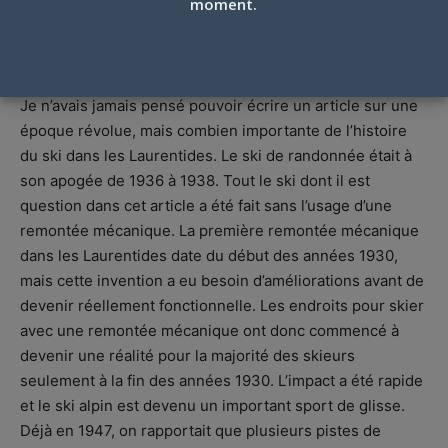
LAURENTIDES DE 1936 À 1938
moment.
Par
Jacques Poulin
-
8 avril 2025
Je n’avais jamais pensé pouvoir écrire un article sur une
époque révolue, mais combien importante de l’histoire
du ski dans les Laurentides. Le ski de randonnée était à
son apogée de 1936 à 1938. Tout le ski dont il est
question dans cet article a été fait sans l’usage d’une
remontée mécanique. La première remontée mécanique
dans les Laurentides date du début des années 1930,
mais cette invention a eu besoin d’améliorations avant de
devenir réellement fonctionnelle. Les endroits pour skier
avec une remontée mécanique ont donc commencé à
devenir une réalité pour la majorité des skieurs
seulement à la fin des années 1930. L’impact a été rapide
et le ski alpin est devenu un important sport de glisse.
Déjà en 1947, on rapportait que plusieurs pistes de