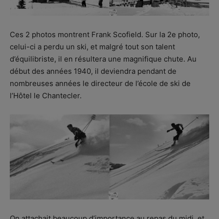
Ces 2 photos montrent Frank Scofield. Sur la 2e photo,
celui-ci a perdu un ski, et malgré tout son talent
d’équilibriste, il en résultera une magnifique chute. Au
début des années 1940, il deviendra pendant de
nombreuses années le directeur de l’école de ski de
l’Hôtel le Chantecler.
On attachait beaucoup d’importance au repas du midi, et