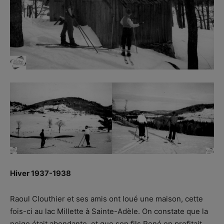
Hiver 1937-1938
Raoul Clouthier et ses amis ont loué une maison, cette
fois-ci au lac Millette à Sainte-Adèle. On constate que la
neige était abondante, et que son fils René en profitait.