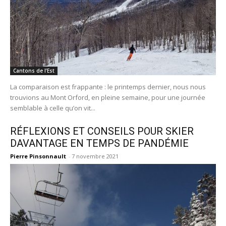
Cantons de l’Est
La comparaison est frappante : le printemps dernier, nous nous
trouvions au Mont Orford, en pleine semaine, pour une journée
semblable à celle qu’on vit...
RÉFLEXIONS ET CONSEILS POUR SKIER
DAVANTAGE EN TEMPS DE PANDÉMIE
Pierre Pinsonnault
-
7 novembre 2021