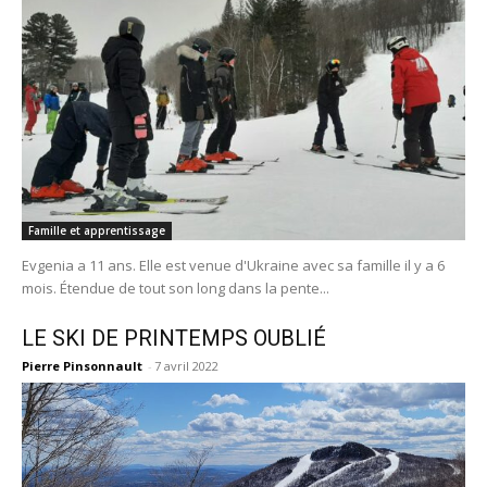
Famille et apprentissage
Evgenia a 11 ans. Elle est venue d'Ukraine avec sa famille il y a 6
mois. Étendue de tout son long dans la pente...
LE SKI DE PRINTEMPS OUBLIÉ
Pierre Pinsonnault
-
7 avril 2022