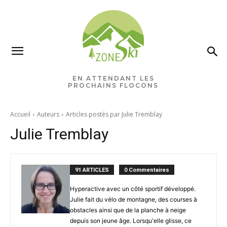
EN ATTENDANT LES
PROCHAINS FLOCONS
Accueil
Auteurs
Articles postés par Julie Tremblay
Julie Tremblay
91 ARTICLES
0 Commentaires
Hyperactive avec un côté sportif développé.
Julie fait du vélo de montagne, des courses à
obstacles ainsi que de la planche à neige
depuis son jeune âge. Lorsqu'elle glisse, ce