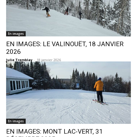
En images
EN IMAGES: LE VALINOUËT, 18 JANVIER
2026
Julie Tremblay
-
18 janvier 2026
En images
EN IMAGES: MONT LAC-VERT, 31