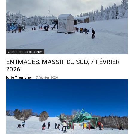
Chaudière-Appalaches
EN IMAGES: MASSIF DU SUD, 7 FÉVRIER
2026
Julie Tremblay
-
7 février 2026