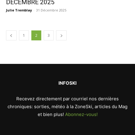
DÉCEMBRE 2025
Julie Tremblay
-
31 Décembre 2025
1
2
3
INFOSKI
Recevez directement par courriel nos dernières
chroniques: sorties, météo à la ZoneSki, articles du Mag
et bien plus!
Abonnez-vous!