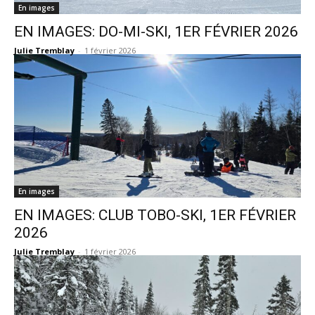
En images
EN IMAGES: DO-MI-SKI, 1ER FÉVRIER 2026
Julie Tremblay
-
1 février 2026
En images
EN IMAGES: CLUB TOBO-SKI, 1ER FÉVRIER
2026
Julie Tremblay
-
1 février 2026