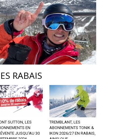
LES RABAIS
ONT SUTTON, LES
TREMBLANT, LES
BONNEMENTS EN
ABONNEMENTS TONIK &
RÉVENTE JUSQU’AU 30
IKON 2026/27 EN RABAIS,
EPTEMBRE 2026
AINSI QUE...