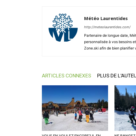
Météo Laurentides
http://meteolaurentides.com/
Partenaire de longue date, Mét
personnalisée à vos besoins et
Zone.ski afin de bien planifier 
ARTICLES CONNEXES
PLUS DE L'AUTE
VOUS EN VOULEZ ENCORE? IL EN
NE RANGEZ 