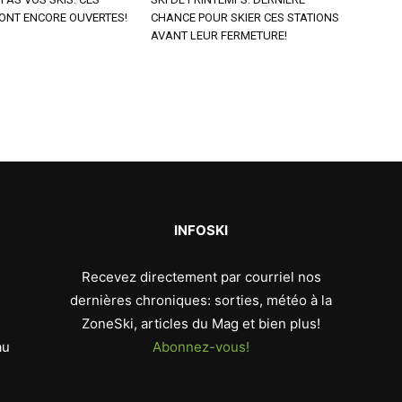
ONT ENCORE OUVERTES!
CHANCE POUR SKIER CES STATIONS
AVANT LEUR FERMETURE!
INFOSKI
Recevez directement par courriel nos
dernières chroniques: sorties, météo à la
ZoneSki, articles du Mag et bien plus!
au
Abonnez-vous!