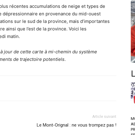
 plus récentes accumulations de neige et types de
me dépressionnaire en provenance du mid-ouest
tions sur le sud de la province, mais d’importantes
e ainsi que l’est de la province. Voici les
edi matin.
à jour de cette carte à mi-chemin du système
ments de trajectoire potentiels
.
Article suivant
M
A
Le Mont-Orignal : ne vous trompez pas !
P
S