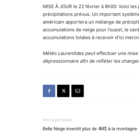
MISE À JOUR le 22 février à 8h00: Voici les
précipitations prévus. Un important systè
américain apportera un mélange de précipita
accumulations de neige pour l’ouest, le centr
accumulations totales à recevoir d’ici mercr
Météo Laurentides peut effectuer une mise 
dépressionnaire afin de refléter les change
Article précédent
Belle Neige investit plus de 4M$ à la montagne