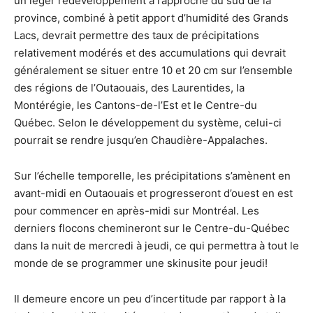
un léger redéveloppement à l’approche du sud de la
province, combiné à petit apport d’humidité des Grands
Lacs, devrait permettre des taux de précipitations
relativement modérés et des accumulations qui devrait
généralement se situer entre 10 et 20 cm sur l’ensemble
des régions de l’Outaouais, des Laurentides, la
Montérégie, les Cantons-de-l’Est et le Centre-du
Québec. Selon le développement du système, celui-ci
pourrait se rendre jusqu’en Chaudière-Appalaches.
Sur l’échelle temporelle, les précipitations s’amènent en
avant-midi en Outaouais et progresseront d’ouest en est
pour commencer en après-midi sur Montréal. Les
derniers flocons chemineront sur le Centre-du-Québec
dans la nuit de mercredi à jeudi, ce qui permettra à tout le
monde de se programmer une skinusite pour jeudi!
Il demeure encore un peu d’incertitude par rapport à la