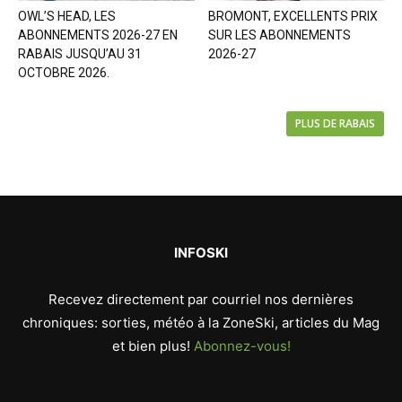
OWL’S HEAD, LES
BROMONT, EXCELLENTS PRIX
ABONNEMENTS 2026-27 EN
SUR LES ABONNEMENTS
RABAIS JUSQU’AU 31
2026-27
OCTOBRE 2026.
PLUS DE RABAIS
INFOSKI
Recevez directement par courriel nos dernières
chroniques: sorties, météo à la ZoneSki, articles du Mag
et bien plus!
Abonnez-vous!