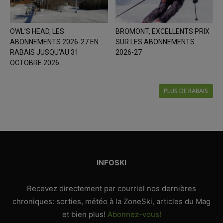
OWL’S HEAD, LES
BROMONT, EXCELLENTS PRIX
ABONNEMENTS 2026-27 EN
SUR LES ABONNEMENTS
RABAIS JUSQU’AU 31
2026-27
OCTOBRE 2026.
PLUS DE RABAIS
INFOSKI
Recevez directement par courriel nos dernières
chroniques: sorties, météo à la ZoneSki, articles du Mag
et bien plus!
Abonnez-vous!