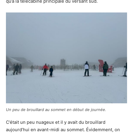
qu’à la télécabine principale du versant sud.
Un peu de brouillard au sommet en début de journée.
C’était un peu nuageux et il y avait du brouillard
aujourd’hui en avant-midi au sommet. Évidemment, on