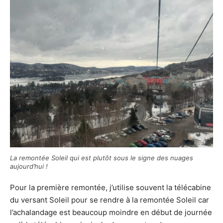
La remontée Soleil qui est plutôt sous le signe des nuages
aujourd’hui !
Pour la première remontée, j’utilise souvent la télécabine
du versant Soleil pour se rendre à la remontée Soleil car
l’achalandage est beaucoup moindre en début de journée