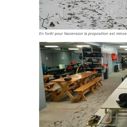
En forêt pour l’ascension la proposition est mince,