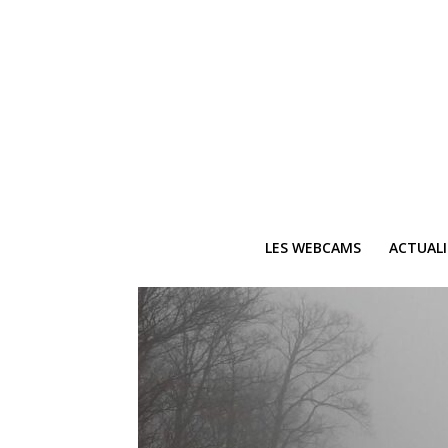
LES WEBCAMS
ACTUAL
Ne
Recevez 
V