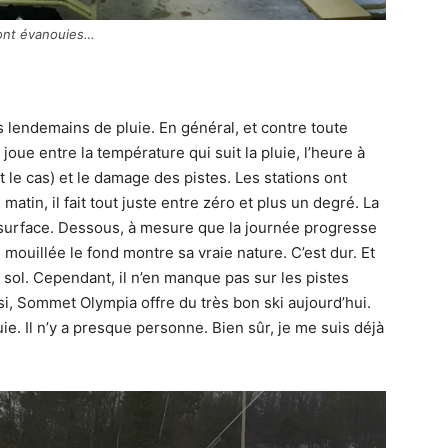
sont évanouies…
s lendemains de pluie. En général, et contre toute
joue entre la température qui suit la pluie, l’heure à
st le cas) et le damage des pistes. Les stations ont
matin, il fait tout juste entre zéro et plus un degré. La
n surface. Dessous, à mesure que la journée progresse
mouillée le fond montre sa vraie nature. C’est dur. Et
u sol. Cependant, il n’en manque pas sur les pistes
nsi, Sommet Olympia offre du très bon ski aujourd’hui.
ie. Il n’y a presque personne. Bien sûr, je me suis déjà