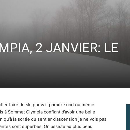
Vous pourrez vous désabonner à tout moment.
PIA, 2 JANVIER: LE
ler faire du ski pouvait paraître naïf ou même
ends à Sommet Olympia confiant d’avoir une belle
 qu’à la sortie du sentier d’ascension je ne vois pas
centes sont superbes. On assiste au plus beau