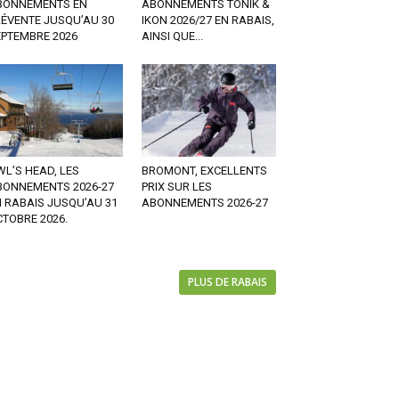
BONNEMENTS EN
ABONNEMENTS TONIK &
RÉVENTE JUSQU’AU 30
IKON 2026/27 EN RABAIS,
EPTEMBRE 2026
AINSI QUE...
L’S HEAD, LES
BROMONT, EXCELLENTS
BONNEMENTS 2026-27
PRIX SUR LES
 RABAIS JUSQU’AU 31
ABONNEMENTS 2026-27
TOBRE 2026.
PLUS DE RABAIS