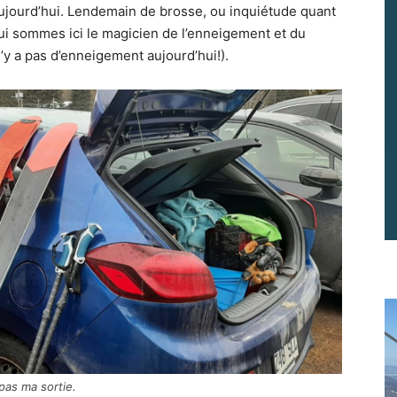
 aujourd’hui. Lendemain de brosse, ou inquiétude quant
qui sommes ici le magicien de l’enneigement et du
’y a pas d’enneigement aujourd’hui!).
pas ma sortie.