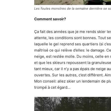
Les foules monstres de la semaine dernière se 
Comment savoir?
Ça fait des années que je me rends skier le
attente, les conditions sont bonnes. Tout se 
laquelle le gel reprend ses quartiers (si c’e
maîtrisé ce qui relève d’elles: le damage. Ce 
neige, est restée molle. Du moins, celle e
et que les skieurs repoussent la granuleuse 
tant mieux, car il n’y a pas épais de neige a
ouvertes. Sur les autres, c’est différent. Ai
Mon conseil: allez skier un lendemain de plu
trompé à cet égard…