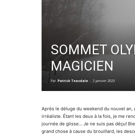
SOMMET OLYM
MAGICIEN
Par
Patrick Teasdale
-
2 janvier 2023
Après le déluge du weekend du nouvel an, al
irréaliste. Étant les deux à la fois, je me r
journée de glisse… Je ne suis pas déçu! Bien
grand chose à cause du brouillard, les des