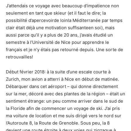
J’attendais ce voyage avec beaucoup d’impatience non
seulement en tant que skieur (et il faut le dire; la
possibilité d’apercevoirde loinla Méditerranée par temps
clair était déjà une motivation suffisanteen soi), mais
aussi parce qu’il y a plus de 20 ans, j’avais étudié un
semestre à l’Université de Nice pour apprendre le
français et je n’y étais pas retourné depuis. Une sorte de
retrouvailles!
Début février 2018: à la suite d’une escale courte à
Zurich, mon avion a atterri à Nice en début de matinée.
Débarquer dans cet aéroport – qui donne directement
sur la mer, décoré avec des plantes de la région – était un
sentiment étrange: un peu comme arriver dans le sud de
la Floride afin de commencer un voyage de ski. J’ai pris
ma voiture de location et me suis dirigé vers le nord sur
l’Autoroute 8, la Route de Grenoble. Sous peu, la 8
devient une route étroite à deux voies qui zigzague à