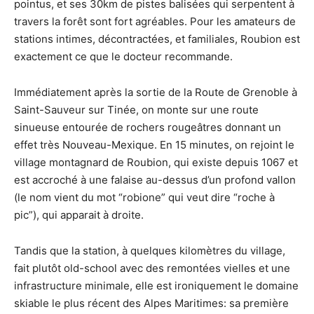
pointus, et ses 30km de pistes balisées qui serpentent à
travers la forêt sont fort agréables. Pour les amateurs de
stations intimes, décontractées, et familiales, Roubion est
exactement ce que le docteur recommande.
Immédiatement après la sortie de la Route de Grenoble à
Saint-Sauveur sur Tinée, on monte sur une route
sinueuse entourée de rochers rougeâtres donnant un
effet très Nouveau-Mexique. En 15 minutes, on rejoint le
village montagnard de Roubion, qui existe depuis 1067 et
est accroché à une falaise au-dessus d’un profond vallon
(le nom vient du mot “robione” qui veut dire “roche à
pic”), qui apparait à droite.
Tandis que la station, à quelques kilomètres du village,
fait plutôt old-school avec des remontées vielles et une
infrastructure minimale, elle est ironiquement le domaine
skiable le plus récent des Alpes Maritimes: sa première