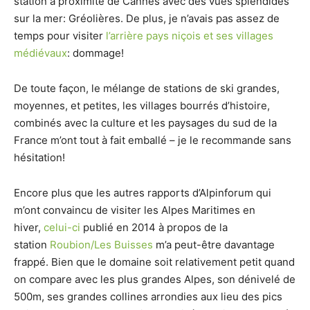
station à proximité de Cannes avec des vues splendides
sur la mer: Gréolières. De plus, je n’avais pas assez de
temps pour visiter
l’arrière pays niçois et ses villages
médiévaux
: dommage!
De toute façon, le mélange de stations de ski grandes,
moyennes, et petites, les villages bourrés d’histoire,
combinés avec la culture et les paysages du sud de la
France m’ont tout à fait emballé – je le recommande sans
hésitation!
Encore plus que les autres rapports d’Alpinforum qui
m’ont convaincu de visiter les Alpes Maritimes en
hiver,
celui-ci
publié en 2014 à propos de la
station
Roubion/Les Buisses
m’a peut-être davantage
frappé. Bien que le domaine soit relativement petit quand
on compare avec les plus grandes Alpes, son dénivelé de
500m, ses grandes collines arrondies aux lieu des pics