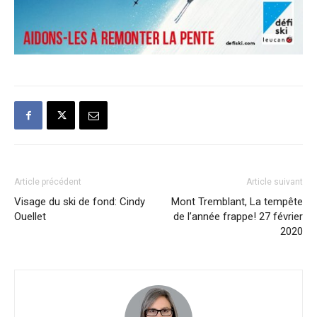
Article précédent
Article suivant
Visage du ski de fond: Cindy
Mont Tremblant, La tempête
Ouellet
de l’année frappe! 27 février
2020