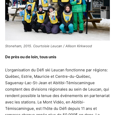
Stoneham, 2015. Courtoisie Leucan / Allison Kirkwood
De près ou de loin, tous unis
L’organisation du Défi ski Leucan fonctionne par régions:
Québec, Estrie, Mauricie et Centre-du-Québec,
Saguenay-Lac-St-Jean et Abitibi-Témiscamingue
comptent des divisions régionales au sein de Leucan, qui
rendent possible la tenue des événements en partenariat
avec les stations. Le Mont Vidéo, en Abitibi-
Témiscamingue, est l’hôte du Défi depuis 11 ans et
ramasse chaque année plus de 50 000$ en dons. Le