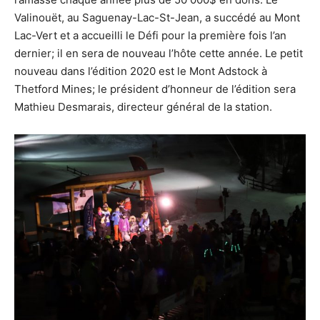
Valinouët, au Saguenay-Lac-St-Jean, a succédé au Mont
Lac-Vert et a accueilli le Défi pour la première fois l’an
dernier; il en sera de nouveau l’hôte cette année. Le petit
nouveau dans l’édition 2020 est le Mont Adstock à
Thetford Mines; le président d’honneur de l’édition sera
Mathieu Desmarais, directeur général de la station.