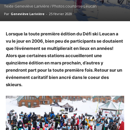
Texte Geneviève Larivière / Photos courtoisie Leucan
Par
Geneviève Larivière
-
25 février 2020
Lorsque la toute première édition du Défi ski Leucan a
vu le jour en 2006, bien peu de participants se doutaient
que l’événement se multiplierait en lieux en années!
Alors que certaines stations accueilleront une
quinzième édition en mars prochain, d’autres y
prendront part pour la toute première fois. Retour sur un
événement caritatif bien ancré dans le coeur des
skieurs.