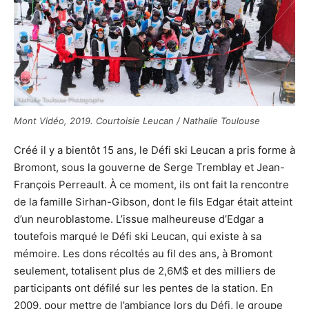
Mont Vidéo, 2019. Courtoisie Leucan / Nathalie Toulouse
Créé il y a bientôt 15 ans, le Défi ski Leucan a pris forme à
Bromont, sous la gouverne de Serge Tremblay et Jean-
François Perreault. À ce moment, ils ont fait la rencontre
de la famille Sirhan-Gibson, dont le fils Edgar était atteint
d’un neuroblastome. L’issue malheureuse d’Edgar a
toutefois marqué le Défi ski Leucan, qui existe à sa
mémoire. Les dons récoltés au fil des ans, à Bromont
seulement, totalisent plus de 2,6M$ et des milliers de
participants ont défilé sur les pentes de la station. En
2009, pour mettre de l’ambiance lors du Défi, le groupe