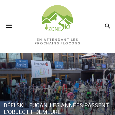
EN ATTENDANT LES
PROCHAINS FLOCONS
DÉFI SKI LEUCAN: LES ANNÉES PASSENT,
L’OBJECTIF DEMEURE