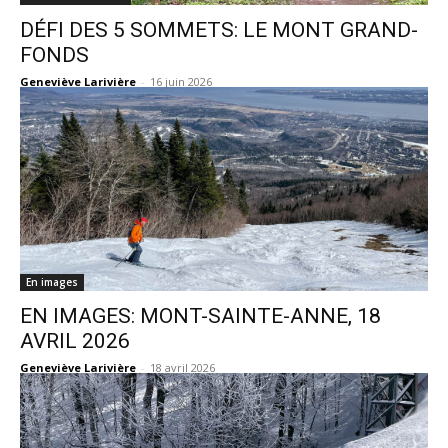
DÉFI DES 5 SOMMETS: LE MONT GRAND-
FONDS
Geneviève Larivière
-
16 juin 2026
En images
EN IMAGES: MONT-SAINTE-ANNE, 18
AVRIL 2026
Geneviève Larivière
-
18 avril 2026