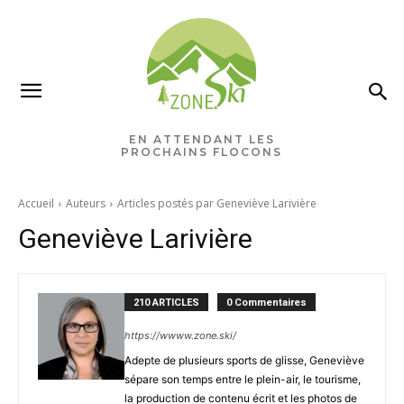
EN ATTENDANT LES
PROCHAINS FLOCONS
Accueil
Auteurs
Articles postés par Geneviève Larivière
Geneviève Larivière
210 ARTICLES
0 Commentaires
https://wwww.zone.ski/
Adepte de plusieurs sports de glisse, Geneviève
sépare son temps entre le plein-air, le tourisme,
la production de contenu écrit et les photos de