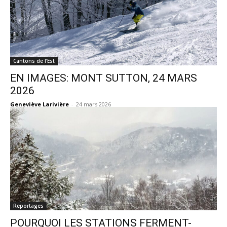
Cantons de l’Est
EN IMAGES: MONT SUTTON, 24 MARS
2026
Geneviève Larivière
-
24 mars 2026
Reportages
POURQUOI LES STATIONS FERMENT-