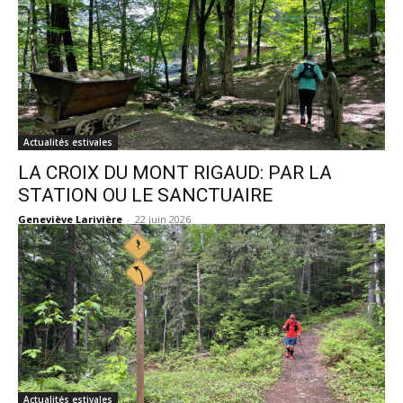
Actualités estivales
LA CROIX DU MONT RIGAUD: PAR LA
STATION OU LE SANCTUAIRE
Geneviève Larivière
-
22 juin 2026
Actualités estivales