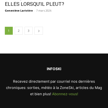
ELLES LORSQU’IL PLEUT?
Geneviève Larivière
-
7 mars 2026
1
2
3
INFOSKI
Recevez directement par courriel nos dernières
chroniques: sorties, météo à la ZoneSki, articles du Mag
et bien plus!
Abonnez-vous!