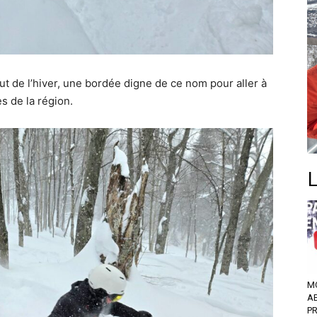
t de l’hiver, une bordée digne de ce nom pour aller à
 de la région.
M
A
P