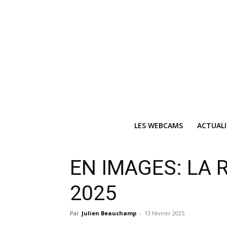
LES WEBCAMS
ACTUAL
EN IMAGES: LA 
2025
Par
Julien Beauchamp
-
13 février 2025