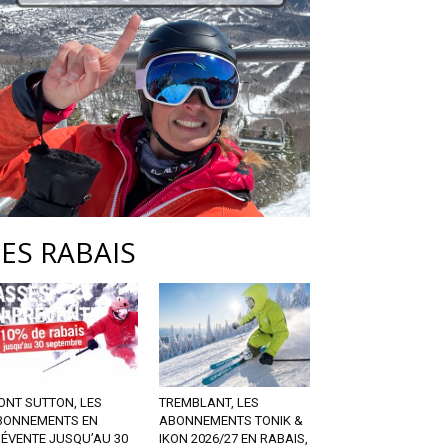
LES RABAIS
ONT SUTTON, LES
TREMBLANT, LES
BONNEMENTS EN
ABONNEMENTS TONIK &
RÉVENTE JUSQU’AU 30
IKON 2026/27 EN RABAIS,