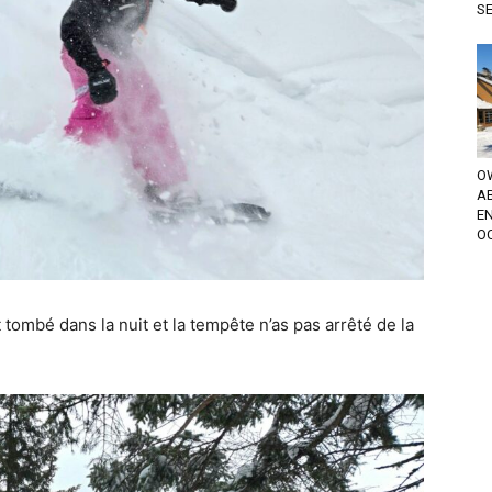
S
OW
A
EN
OC
 tombé dans la nuit et la tempête n’as pas arrêté de la