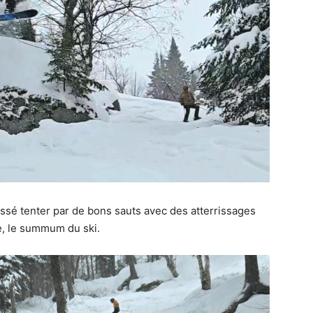
laissé tenter par de bons sauts avec des atterrissages
e, le summum du ski.