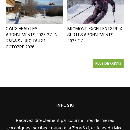
OWL’S HEAD, LES
BROMONT, EXCELLENTS PRIX
ABONNEMENTS 2026-27 EN
SUR LES ABONNEMENTS
RABAIS JUSQU’AU 31
2026-27
OCTOBRE 2026.
PLUS DE RABAIS
INFOSKI
Recevez directement par courriel nos dernières
chroniques: sorties, météo à la ZoneSki, articles du Mag