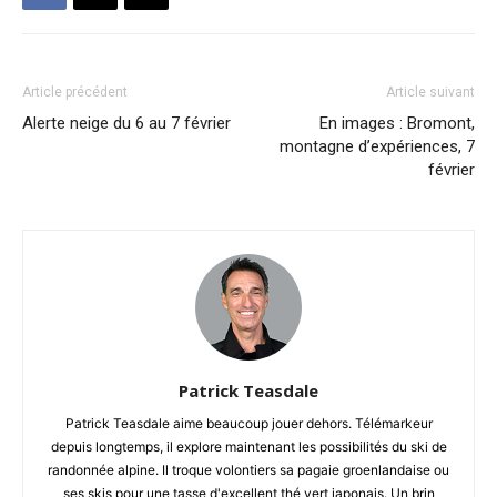
Article précédent
Article suivant
Alerte neige du 6 au 7 février
En images : Bromont,
montagne d’expériences, 7
février
Patrick Teasdale
Patrick Teasdale aime beaucoup jouer dehors. Télémarkeur
depuis longtemps, il explore maintenant les possibilités du ski de
randonnée alpine. Il troque volontiers sa pagaie groenlandaise ou
ses skis pour une tasse d'excellent thé vert japonais. Un brin