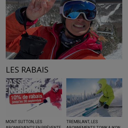
LES RABAIS
MONT SUTTON, LES
TREMBLANT, LES
ABONNEMENTS EN PRÉVENTE
ABONNEMENTS TONIK & IKON