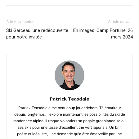
Article précédent
Article suivant
Ski Garceau: une redécouverte
En images: Camp Fortune, 26
pour notre invitée
mars 2024
Patrick Teasdale
Patrick Teasdale aime beaucoup jouer dehors. Télémarkeur
depuis longtemps, il explore maintenant les possibilités du ski de
randonnée alpine. Il troque volontiers sa pagaie groenlandaise ou
ses skis pour une tasse d'excellent thé vert japonais. Un brin
poète et idéaliste, il ne demande qu'à être émerveillé par une