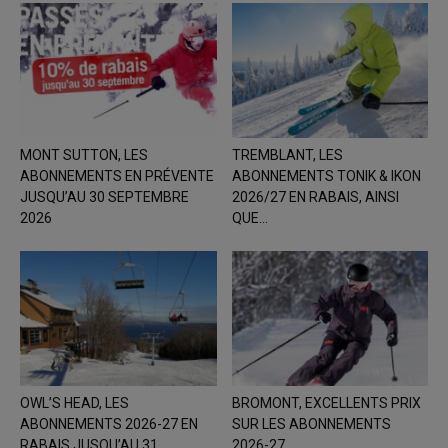
MONT SUTTON, LES
TREMBLANT, LES
ABONNEMENTS EN PRÉVENTE
ABONNEMENTS TONIK & IKON
JUSQU’AU 30 SEPTEMBRE
2026/27 EN RABAIS, AINSI
2026
QUE...
OWL’S HEAD, LES
BROMONT, EXCELLENTS PRIX
ABONNEMENTS 2026-27 EN
SUR LES ABONNEMENTS
RABAIS JUSQU’AU 31
2026-27