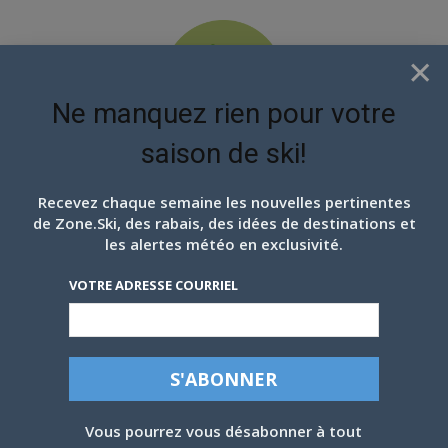
×
Ne manquez rien pour votre
saison de ski!
EN ATTENDANT LES
PROCHAINS FLOCONS
Recevez chaque semaine les nouvelles pertinentes
de Zone.Ski, des rabais, des idées de destinations et
les alertes météo en exclusivité.
VOTRE ADRESSE COURRIEL
Vous pourrez vous désabonner à tout