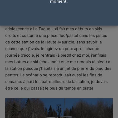
moment.
Par
Geneviève Larivière
-
21 mars 2025
J’ai passé une partie de mon enfance et de mon
adolescence à La Tuque. J’ai fait mes débuts en skis
droits et costume une pièce fluo/pastel dans les pistes
de cette station de la Haute-Mauricie, sans savoir la
chance que j’avais. Imaginez un peu: après chaque
journée d’école, je rentrais (à pied!) chez moi, j’enfilais
mes bottes de ski (chez moi!) et je me rendais (à pied!) à
la station puisque j’habitais à un jet de pierre du pied des
pentes. Le scénario se reproduisait aussi les fins de
semaine: à part les patrouilleurs de la station, je devais
être celle qui passait le plus de temps en piste!