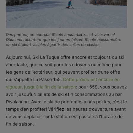
Des pentes, on aperçoit l’école secondaire… et vice-versa!
D’aucuns racontent que les jeunes faisant l’école buissonnière
en ski étaient visibles à partir des salles de classe…
Aujourd’hui, Ski La Tuque offre encore et toujours du ski
abordable, que ce soit pour les citoyens ou même pour
les gens de l’extérieur, qui peuvent profiter d’une offre
qui s’appelle La Passe 155.
Cette promo est encore en
vigueur, jusqu’à la fin de la saison
: pour 55$, vous pouvez
avoir jusqu’à 4 billets de ski et 4 consommations au bar
l’Avalanche. Avec le ski de printemps à nos portes, c’est le
temps d’en profiter! Vérifiez les heures d’ouverture avant
de vous déplacer car la station est passée à l’horaire de
fin de saison.