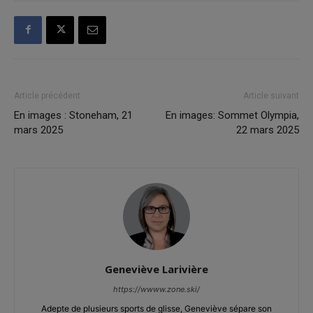
Article précédent
Article suivant
En images : Stoneham, 21
En images: Sommet Olympia,
mars 2025
22 mars 2025
Geneviève Larivière
https://wwww.zone.ski/
Adepte de plusieurs sports de glisse, Geneviève sépare son