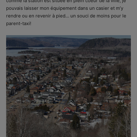
comme la station est située en plein coeur de la ville, je
pouvais laisser mon équipement dans un casier et m’y
rendre ou en revenir à pied… un souci de moins pour le
parent-taxi!