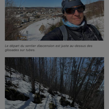
Le départ du sentier d’ascension est juste au-dessus des
glissades sur tubes.