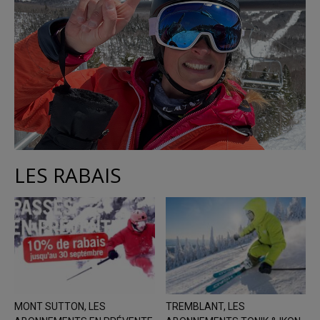
LES RABAIS
MONT SUTTON, LES
TREMBLANT, LES