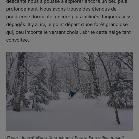
descente nous a poussé à explorer encore un peu plus
profondément. Nous avons trouvé des étendus de
poudreuse dormante, encore plus inclinés, toujours aussi
dégagés. Il y a, ici, le point départ d’une forêt grandiose
qui, peu importe le versant choisi, abrite cette neige tant
convoitée…
Skieur: Jean-Philippe Desrochers / Photo: Pierre Pinsonnault