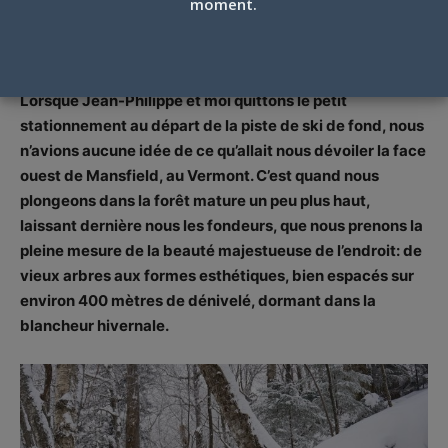
(ATTENTION: POW PROFONDE!)
moment.
Par
Pierre Pinsonnault
-
4 février 2019
Lorsque Jean-Philippe et moi quittons le petit
stationnement au départ de la piste de ski de fond, nous
n’avions aucune idée de ce qu’allait nous dévoiler la face
ouest de Mansfield, au Vermont. C’est quand nous
plongeons dans la forêt mature un peu plus haut,
laissant dernière nous les fondeurs, que nous prenons la
pleine mesure de la beauté majestueuse de l’endroit: de
vieux arbres aux formes esthétiques, bien espacés sur
environ 400 mètres de dénivelé, dormant dans la
blancheur hivernale.