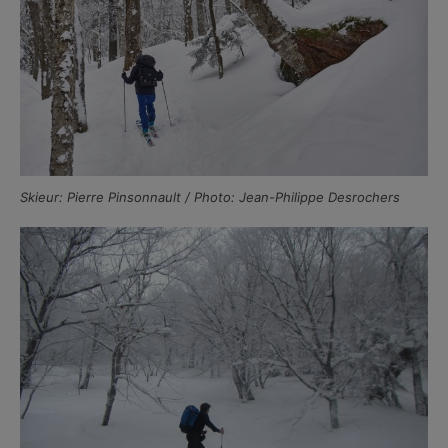
Skieur: Pierre Pinsonnault / Photo: Jean-Philippe Desrochers