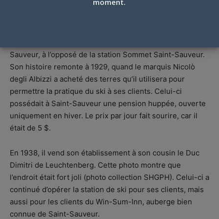
moment.
Par
Jacques Poulin
-
21 avril 2022
Cette station de ski était située dans la vallée de Saint-
Sauveur, à l’opposé de la station Sommet Saint-Sauveur.
Son histoire remonte à 1929, quand le marquis Nicolò
degli Albizzi a acheté des terres qu’il utilisera pour
permettre la pratique du ski à ses clients. Celui-ci
possédait à Saint-Sauveur une pension huppée, ouverte
uniquement en hiver. Le prix par jour fait sourire, car il
était de 5 $.
En 1938, il vend son établissement à son cousin le Duc
Dimitri de Leuchtenberg. Cette photo montre que
l’endroit était fort joli (photo collection SHGPH). Celui-ci a
continué d’opérer la station de ski pour ses clients, mais
aussi pour les clients du Win-Sum-Inn, auberge bien
connue de Saint-Sauveur.