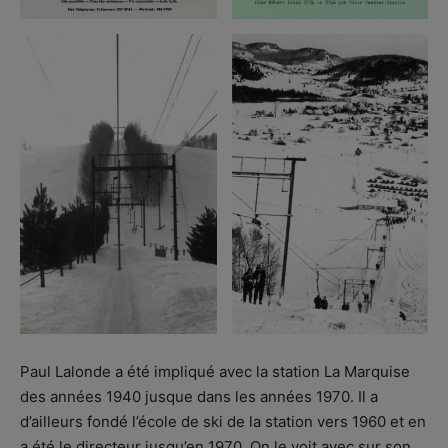
Paul Lalonde a été impliqué avec la station La Marquise
des années 1940 jusque dans les années 1970. Il a
d’ailleurs fondé l’école de ski de la station vers 1960 et en
a été le directeur jusqu’en 1970. On le voit avec sur son