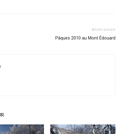
Article suivant
Pâques 2010 au Mont Édouard
s
UR