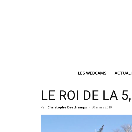
LES WEBCAMS
ACTUAL
Ne
LE ROI DE LA 
Recevez 
Par
Christophe Deschamps
-
30 mars 2010
V