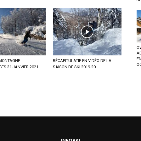
OW
A
EN
 MONTAGNE
RÉCAPITULATIF EN VIDÉO DE LA
OC
CES 31 JANVIER 2021
SAISON DE SKI 2019-20
INFOSKI