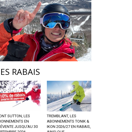
LES RABAIS
ONT SUTTON, LES
TREMBLANT, LES
BONNEMENTS EN
ABONNEMENTS TONIK &
RÉVENTE JUSQU’AU 30
IKON 2026/27 EN RABAIS,
EPTEMBRE 2026
AINSI QUE...