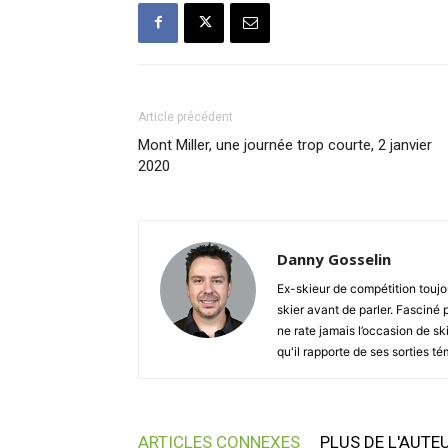
Article précédent
Mont Miller, une journée trop courte, 2 janvier
2020
Danny Gosselin
Ex-skieur de compétition touj
skier avant de parler. Fasciné
ne rate jamais l’occasion de s
qu'il rapporte de ses sorties t
ARTICLES CONNEXES
PLUS DE L'AUTE