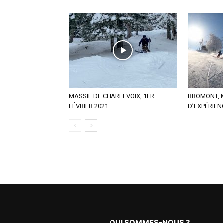
MASSIF DE CHARLEVOIX, 1ER
BROMONT,
FÉVRIER 2021
D’EXPÉRIEN
QUI SOMMES-NOUS ?