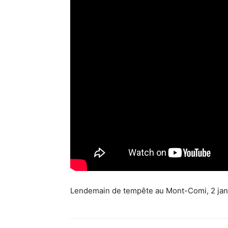
Lendemain de tempête au Mont-Comi, 2 jan