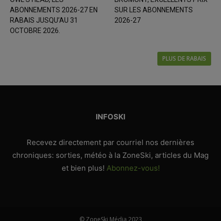
ABONNEMENTS 2026-27 EN
SUR LES ABONNEMENTS
RABAIS JUSQU’AU 31
2026-27
OCTOBRE 2026.
PLUS DE RABAIS
INFOSKI
Recevez directement par courriel nos dernières
chroniques: sorties, météo à la ZoneSki, articles du Mag
et bien plus!
Abonnez-vous!
© ZoneSki Média 2023