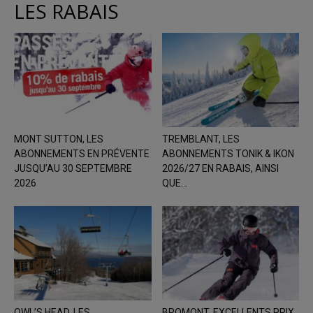
LES RABAIS
MONT SUTTON, LES
TREMBLANT, LES
ABONNEMENTS EN PRÉVENTE
ABONNEMENTS TONIK & IKON
JUSQU’AU 30 SEPTEMBRE
2026/27 EN RABAIS, AINSI
2026
QUE...
OWL’S HEAD, LES
BROMONT, EXCELLENTS PRIX