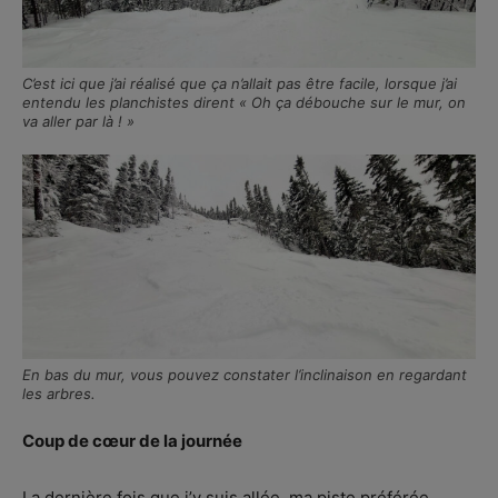
C’est ici que j’ai réalisé que ça n’allait pas être facile, lorsque j’ai
entendu les planchistes dirent « Oh ça débouche sur le mur, on
va aller par là ! »
En bas du mur, vous pouvez constater l’inclinaison en regardant
les arbres.
Coup de cœur de la journée
La dernière fois que j’y suis allée, ma piste préférée