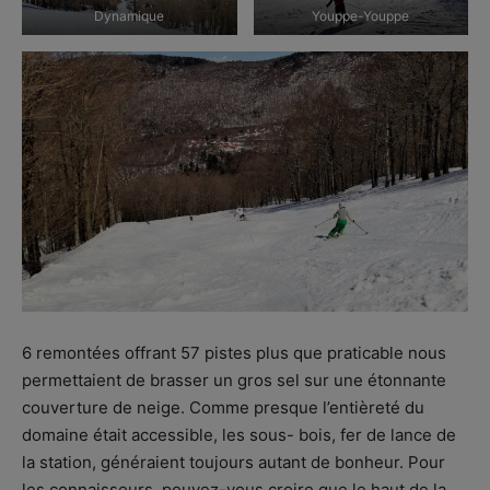
Dynamique
Youppe-Youppe
6 remontées offrant 57 pistes plus que praticable nous
permettaient de brasser un gros sel sur une étonnante
couverture de neige. Comme presque l’entièreté du
domaine était accessible, les sous- bois, fer de lance de
la station, généraient toujours autant de bonheur. Pour
les connaisseurs, pouvez-vous croire que le haut de la