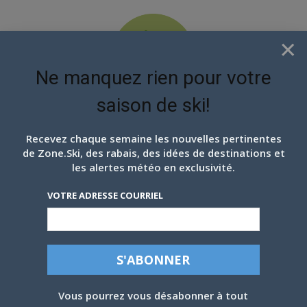
×
Ne manquez rien pour votre
saison de ski!
EN ATTENDANT LES
PROCHAINS FLOCONS
Recevez chaque semaine les nouvelles pertinentes
de Zone.Ski, des rabais, des idées de destinations et
les alertes météo en exclusivité.
VOTRE ADRESSE COURRIEL
Vous pourrez vous désabonner à tout