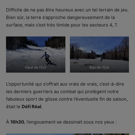
Difficile de ne pas être heureux avec un tel terrain de jeu.
Bien sûr, la terre s’approche dangereusement de la
surface, mais c’est très timide pour les secteurs 4, 7.
Haut de l’Exil
Bas de l’Exil
L’opportunité qui s’offrait aux vrais de vrais, c’est-à-dire
les derniers guerriers au combat qui protègent notre
fabuleux sport de glisse contre l’éventuelle fin de saison,
était le
Défi Réal
.
À
16h30
, l’engouement se dessinait sous nos yeux :