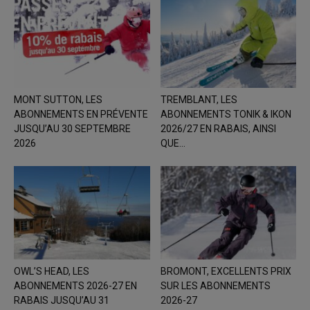
MONT SUTTON, LES
TREMBLANT, LES
ABONNEMENTS EN PRÉVENTE
ABONNEMENTS TONIK & IKON
JUSQU’AU 30 SEPTEMBRE
2026/27 EN RABAIS, AINSI
2026
QUE...
OWL’S HEAD, LES
BROMONT, EXCELLENTS PRIX
ABONNEMENTS 2026-27 EN
SUR LES ABONNEMENTS
RABAIS JUSQU’AU 31
2026-27