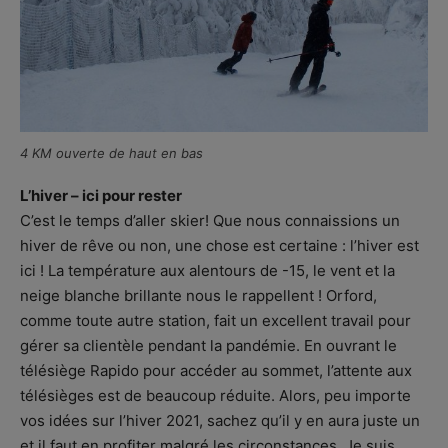
4 KM ouverte de haut en bas
L’hiver – ici pour rester
C’est le temps d’aller skier! Que nous connaissions un
hiver de rêve ou non, une chose est certaine : l’hiver est
ici ! La température aux alentours de -15, le vent et la
neige blanche brillante nous le rappellent ! Orford,
comme toute autre station, fait un excellent travail pour
gérer sa clientèle pendant la pandémie. En ouvrant le
télésiège Rapido pour accéder au sommet, l’attente aux
télésièges est de beaucoup réduite. Alors, peu importe
vos idées sur l’hiver 2021, sachez qu’il y en aura juste un
et il faut en profiter malgré les circonstances. Je suis