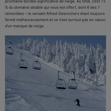
prochaine bordée significative de neige. Au total, c’est 73
% du domaine skiable qui vous est offert, dont 6 des 7
remontées – le versant Alfred-Desrochers étant toujours
fermé malheureusement et ce n’est surtout pas en raison
d’un manque de neige.