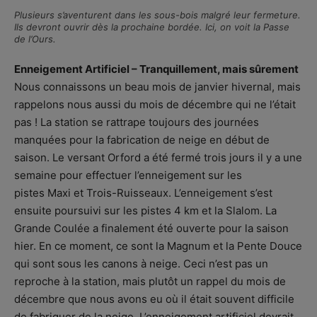
Plusieurs s’aventurent dans les sous-bois malgré leur fermeture.
Ils devront ouvrir dès la prochaine bordée. Ici, on voit la Passe
de l’Ours.
Enneigement Artificiel – Tranquillement, mais sûrement
Nous connaissons un beau mois de janvier hivernal, mais
rappelons nous aussi du mois de décembre qui ne l’était
pas ! La station se rattrape toujours des journées
manquées pour la fabrication de neige en début de
saison. Le versant Orford a été fermé trois jours il y a une
semaine pour effectuer l’enneigement sur les
pistes Maxi et Trois-Ruisseaux. L’enneigement s’est
ensuite poursuivi sur les pistes 4 km et la Slalom. La
Grande Coulée a finalement été ouverte pour la saison
hier. En ce moment, ce sont la Magnum et la Pente Douce
qui sont sous les canons à neige. Ceci n’est pas un
reproche à la station, mais plutôt un rappel du mois de
décembre que nous avons eu où il était souvent difficile
de fabriquer de la neige. L’enneigement artificiel devrait