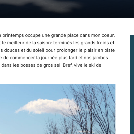
 de printemps occupe une grande place dans mon coeur.
it le meilleur de la saison: terminés les grands froids et
s douces et du soleil pour prolonger le plaisir en piste
e de commencer la journée plus tard et nos jambes
dans les bosses de gros sel. Bref, vive le ski de