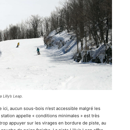
Lilly’s Leap.
 ici, aucun sous-bois n’est accessible malgré les
station appelle « conditions minimales » est très
s trop appuyer sur les virages en bordure de piste, au