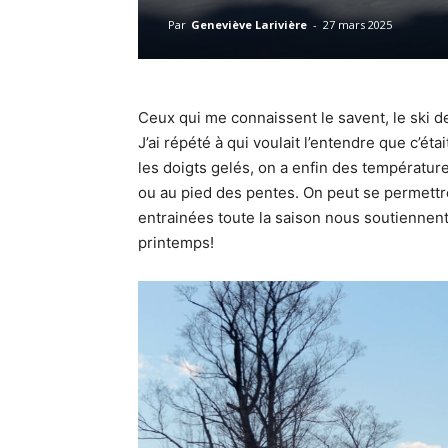
Par
Geneviève Larivière
-
27 mars 2025
Ceux qui me connaissent le savent, le ski
J’ai répété à qui voulait l’entendre que c’éta
les doigts gelés, on a enfin des température
ou au pied des pentes. On peut se permettr
entrainées toute la saison nous soutiennent 
printemps!