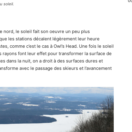
OC
u soleil.
 nord, le soleil fait son oeuvre un peu plus
que les stations décalent légèrement leur heure
stes, comme c’est le cas à Owl’s Head. Une fois le soleil
es rayons font leur effet pour transformer la surface de
tes dans la nuit, on a droit à des surfaces dures et
 transforme avec le passage des skieurs et l’avancement