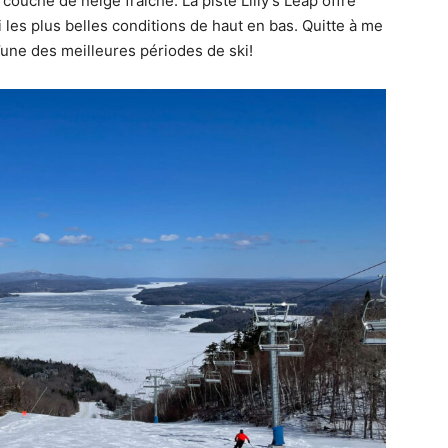
ouche de neige fraiche. La piste Lilly’s Leap offre
les plus belles conditions de haut en bas. Quitte à me
 d’une des meilleures périodes de ski!