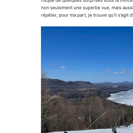
risque de quelques surprises sous la mince c
non seulement une superbe vue, mais aussi 
répéter, pour ma part, je trouve qu’il s’agit