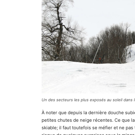
Un des secteurs les plus exposés au soleil dans la 
À noter que depuis la dernière douche subie
petites chutes de neige récentes. Ce que la 
skiable; il faut toutefois se méfier et ne pa