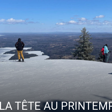
Vous pourrez vous désabonner à tout moment.
 LA TÊTE AU PRINTEM