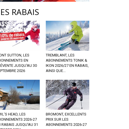
LES RABAIS
ONT SUTTON, LES
TREMBLANT, LES
BONNEMENTS EN
ABONNEMENTS TONIK &
RÉVENTE JUSQU’AU 30
IKON 2026/27 EN RABAIS,
EPTEMBRE 2026
AINSI QUE...
L’S HEAD, LES
BROMONT, EXCELLENTS
BONNEMENTS 2026-27
PRIX SUR LES
 RABAIS JUSQU’AU 31
ABONNEMENTS 2026-27