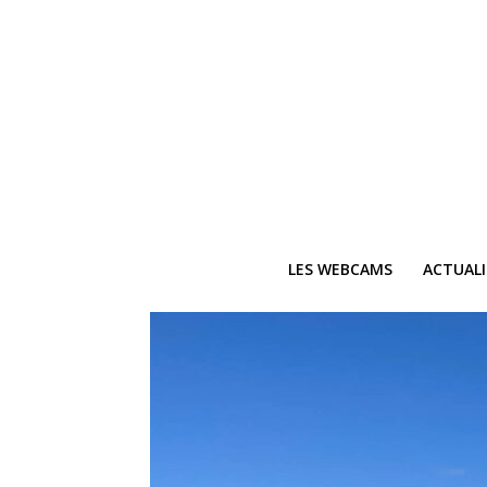
LES WEBCAMS
ACTUAL
Ne
Recevez 
V