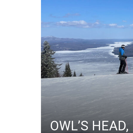
OWL’S HEAD,