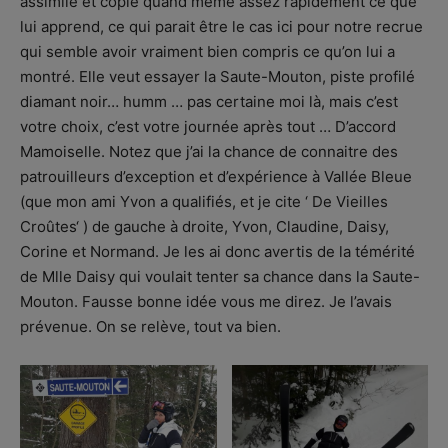
assimile et copie quand même assez rapidement ce que
lui apprend, ce qui parait être le cas ici pour notre recrue
qui semble avoir vraiment bien compris ce qu’on lui a
montré. Elle veut essayer la Saute-Mouton, piste profilé
diamant noir… humm … pas certaine moi là, mais c’est
votre choix, c’est votre journée après tout … D’accord
Mamoiselle. Notez que j’ai la chance de connaitre des
patrouilleurs d’exception et d’expérience à Vallée Bleue
(que mon ami Yvon a qualifiés, et je cite ‘ De Vieilles
Croûtes‘ ) de gauche à droite, Yvon, Claudine, Daisy,
Corine et Normand. Je les ai donc avertis de la témérité
de Mlle Daisy qui voulait tenter sa chance dans la Saute-
Mouton. Fausse bonne idée vous me direz. Je l’avais
prévenue. On se relève, tout va bien.