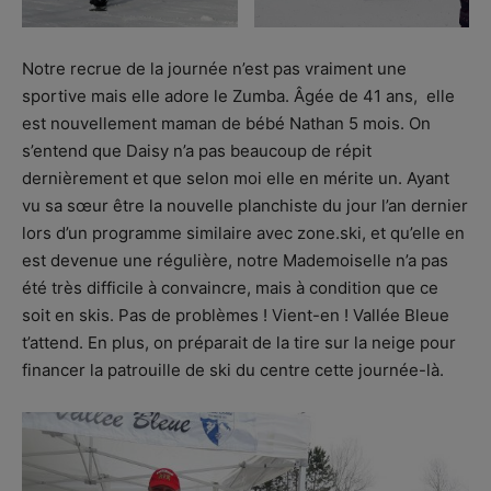
Notre recrue de la journée n’est pas vraiment une
sportive mais elle adore le Zumba. Âgée de 41 ans, elle
est nouvellement maman de bébé Nathan 5 mois. On
s’entend que Daisy n’a pas beaucoup de répit
dernièrement et que selon moi elle en mérite un. Ayant
vu sa sœur être la nouvelle planchiste du jour l’an dernier
lors d’un programme similaire avec zone.ski, et qu’elle en
est devenue une régulière, notre Mademoiselle n’a pas
été très difficile à convaincre, mais à condition que ce
soit en skis. Pas de problèmes ! Vient-en ! Vallée Bleue
t’attend. En plus, on préparait de la tire sur la neige pour
financer la patrouille de ski du centre cette journée-là.