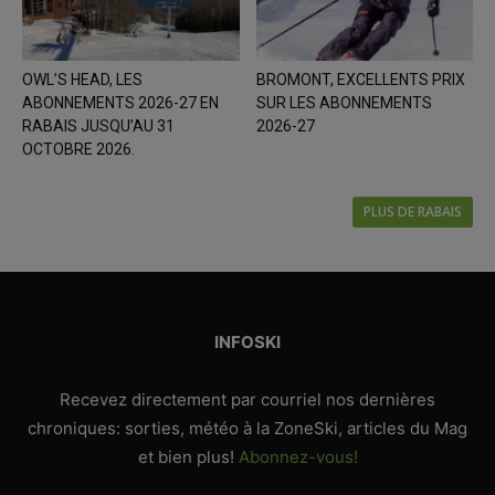
OWL’S HEAD, LES
BROMONT, EXCELLENTS PRIX
ABONNEMENTS 2026-27 EN
SUR LES ABONNEMENTS
RABAIS JUSQU’AU 31
2026-27
OCTOBRE 2026.
PLUS DE RABAIS
INFOSKI
Recevez directement par courriel nos dernières
chroniques: sorties, météo à la ZoneSki, articles du Mag
et bien plus!
Abonnez-vous!