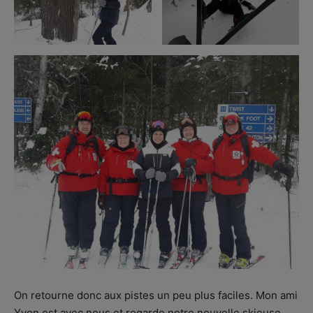
On retourne donc aux pistes un peu plus faciles. Mon ami
Yvon est avec nous et regarde notre nouvelle skieuse