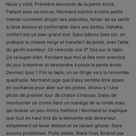
Nous y voilà. Première descente de la pente école.
Patient avec sa recrue, Normand montre à notre petite
maman comment diriger ses planches, tenter de se sentir
à l’aise dessus et confortable dans ses bottes. Hahaha,
confort est un bien grand mot. Sans bâtons bien sûr, on
pratique le chasse neige et transfert de poids, avec l’aide
e
du gentil moniteur. On remonte une 2
fois sur le tapis.
Ça va super bien. Pendant que moi je fais mon exercice
du jour à montrer et descendre à pieds la pente école.
Devinez quoi ? Fini le tapis, on se dirige vers la remontée
quadruple. Normand juge que Daisy semble être assez
en confiance pour aller sur les pistes. Allons-y ! Une
photo de premier tour de chaise s’impose. Daisy de
mentionner se croire dans un manège de la ronde mais
qui brasse un peu moins mettons ! Normand lui explique
que tout en haut lors de la descente elle devra tout
simplement se lever debout et se laisser glisser. Sans
aucuns problèmes. Piste ciblée, Black Foot. Endroit par