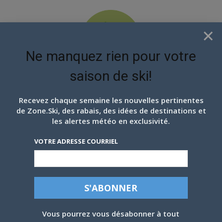
×
Ne manquez rien pour votre
saison de ski!
EN ATTENDANT LES
PROCHAINS FLOCONS
Recevez chaque semaine les nouvelles pertinentes
de Zone.Ski, des rabais, des idées de destinations et
les alertes météo en exclusivité.
VOTRE ADRESSE COURRIEL
Vous pourrez vous désabonner à tout