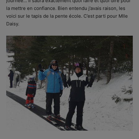
journée… Il saura exactement quoi faire et quoi dire pour
la mettre en confiance. Bien entendu j’avais raison, les
voici sur le tapis de la pente école. C’est parti pour Mlle
Daisy.