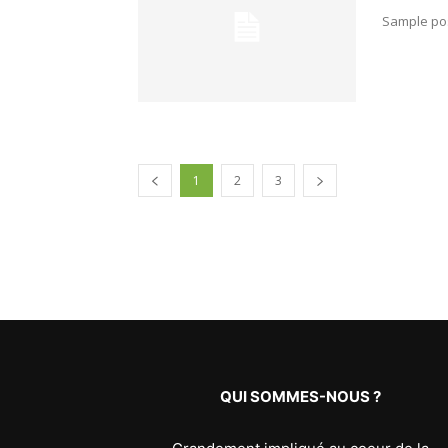
Sample pos
1
2
3
QUI SOMMES-NOUS ?