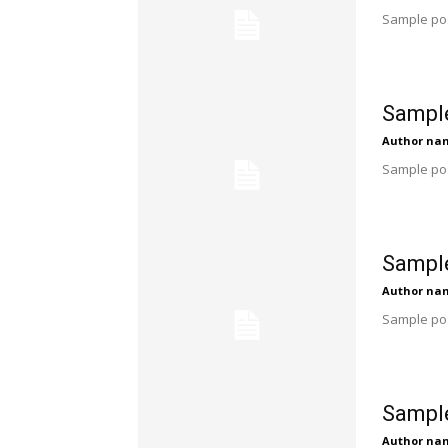
Sample pos
Sample
Author na
Sample pos
Sample
Author na
Sample pos
Sample
Author na