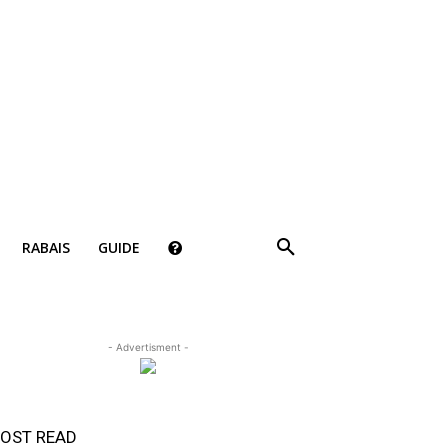
RABAIS
GUIDE
- Advertisment -
OST READ