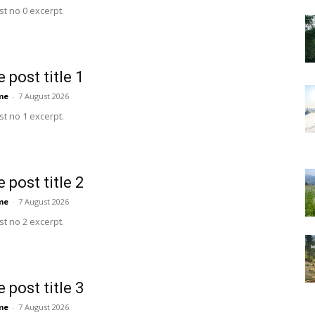
t no 0 excerpt.
 post title 1
me
-
7 August 2026
t no 1 excerpt.
 post title 2
me
-
7 August 2026
t no 2 excerpt.
 post title 3
me
-
7 August 2026