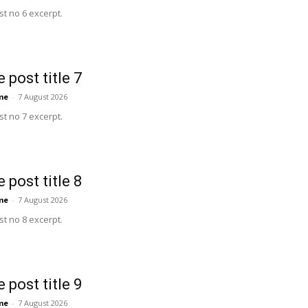
t no 6 excerpt.
 post title 7
me
-
7 August 2026
t no 7 excerpt.
 post title 8
me
-
7 August 2026
t no 8 excerpt.
 post title 9
me
-
7 August 2026