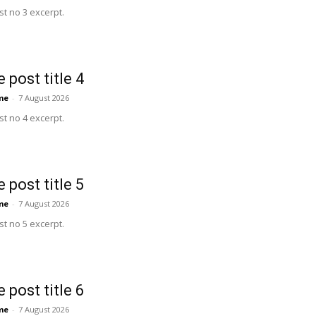
t no 3 excerpt.
 post title 4
me
-
7 August 2026
t no 4 excerpt.
 post title 5
me
-
7 August 2026
t no 5 excerpt.
 post title 6
me
-
7 August 2026