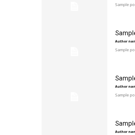
Sample pos
Sample
Author na
Sample pos
Sample
Author na
Sample pos
Sample
Author na