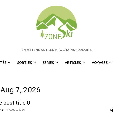
EN ATTENDANT LES PROCHAINS FLOCONS
ITÉS
SORTIES
SÉRIES
ARTICLES
VOYAGES
 Aug 7, 2026
 post title 0
me
-
7 August 2026
M