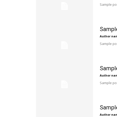
Sample pos
Sample
Author na
Sample pos
Sample
Author na
Sample pos
Sample
Author na