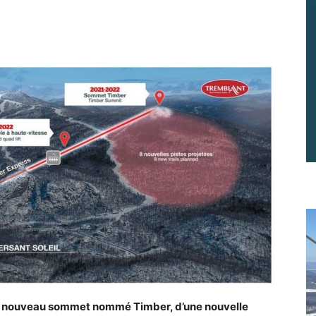
n nouveau sommet nommé Timber, d’une nouvelle