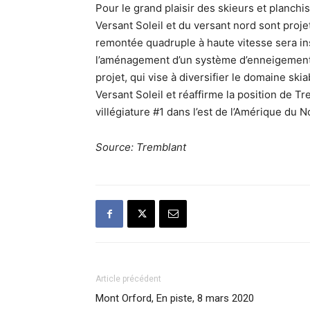
Pour le grand plaisir des skieurs et planchi
Versant Soleil et du versant nord sont proj
remontée quadruple à haute vitesse sera ins
l’aménagement d’un système d’enneigement 
projet, qui vise à diversifier le domaine sk
Versant Soleil et réaffirme la position de 
villégiature #1 dans l’est de l’Amérique du N
Source: Tremblant
Article précédent
Mont Orford, En piste, 8 mars 2020