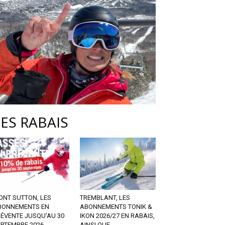
LES RABAIS
ONT SUTTON, LES
TREMBLANT, LES
BONNEMENTS EN
ABONNEMENTS TONIK &
RÉVENTE JUSQU’AU 30
IKON 2026/27 EN RABAIS,
EPTEMBRE 2026
AINSI QUE...