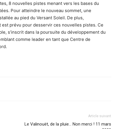
stes, 8 nouvelles pistes menant vers les bases du
etées. Pour atteindre le nouveau sommet, une
tallée au pied du Versant Soleil. De plus,
est prévu pour desservir ces nouvelles pistes. Ce
iable, s’inscrit dans la poursuite du développement du
Tremblant comme leader en tant que Centre de
ord.
Article suivant
Le Valinouët, de la pluie… Non merci ! 11 mars