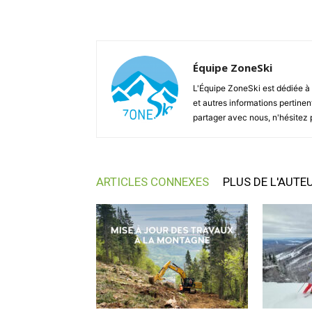
Équipe ZoneSki
L'Équipe ZoneSki est dédiée à 
et autres informations pertinen
partager avec nous, n'hésitez 
ARTICLES CONNEXES
PLUS DE L'AUTE