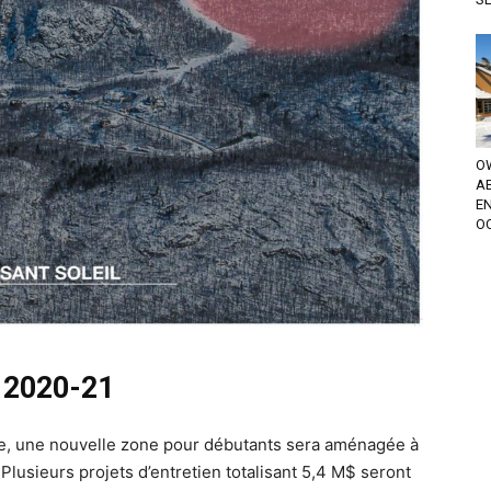
OW
A
EN
OC
en 2020-21
e, une nouvelle zone pour débutants sera aménagée à
 Plusieurs projets d’entretien totalisant 5,4 M$ seront