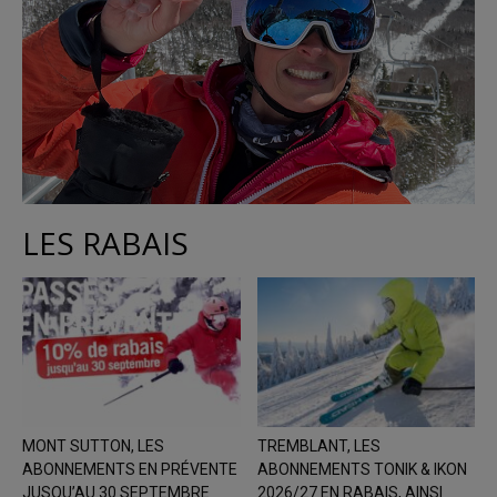
LES RABAIS
MONT SUTTON, LES
TREMBLANT, LES
ABONNEMENTS EN PRÉVENTE
ABONNEMENTS TONIK & IKON
JUSQU’AU 30 SEPTEMBRE
2026/27 EN RABAIS, AINSI