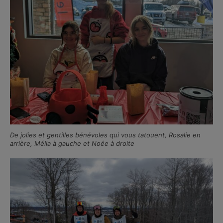
De jolies et gentilles bénévoles qui vous tatouent, Rosalie en
arrière, Mélia à gauche et Noée à droite