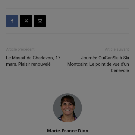
Article précédent
Article suivant
Le Massif de Charlevoix, 17
Journée OuiCanSki à Ski
mars, Plaisir renouvelé
Montcalm: Le point de vue d’un
bénévole
Marie-France Dion