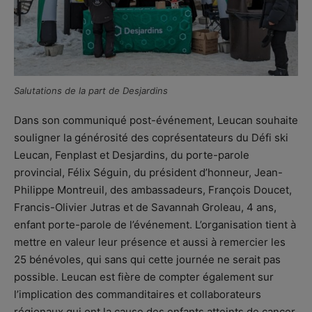
Salutations de la part de Desjardins
Dans son communiqué post-événement, Leucan souhaite
souligner la générosité des coprésentateurs du Défi ski
Leucan, Fenplast et Desjardins, du porte-parole
provincial, Félix Séguin, du président d’honneur, Jean-
Philippe Montreuil, des ambassadeurs, François Doucet,
Francis-Olivier Jutras et de Savannah Groleau, 4 ans,
enfant porte-parole de l’événement. L’organisation tient à
mettre en valeur leur présence et aussi à remercier les
25 bénévoles, qui sans qui cette journée ne serait pas
possible. Leucan est fière de compter également sur
l’implication des commanditaires et collaborateurs
régionaux qui ont la cause des enfants atteints de cancer