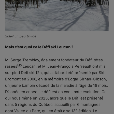
Soleil un peu timide
Mais c’est quoi ça le Défi ski Leucan ?
M. Serge Tremblay, également fondateur du Défi têtes
MD
rasées
Leucan, et M. Jean-François Perreault ont mis
sur pied Défi ski 12h, qui a d’abord été présenté par Ski
Bromont en 2006, en la mémoire d’Edgar Sirhan-Gibson,
un jeune bambin décédé de la maladie à l’âge de 18 mois.
D’année en année, le défi est en constante évolution. Ce
qui nous mène en 2023, alors que le Défi est présenté
dans 5 régions du Québec, accueilli par 6 montagnes
e
dont Vallée du Parc, qui en était à sa 13
édition. Le