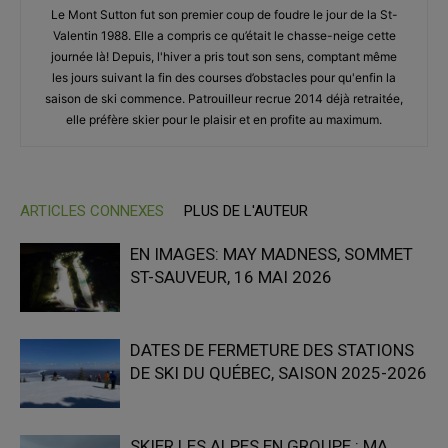
Le Mont Sutton fut son premier coup de foudre le jour de la St-
Valentin 1988. Elle a compris ce qu’était le chasse-neige cette
journée là! Depuis, l'hiver a pris tout son sens, comptant même
les jours suivant la fin des courses d’obstacles pour qu'enfin la
saison de ski commence. Patrouilleur recrue 2014 déjà retraitée,
elle préfère skier pour le plaisir et en profite au maximum.
ARTICLES CONNEXES
PLUS DE L'AUTEUR
EN IMAGES: MAY MADNESS, SOMMET
ST-SAUVEUR, 16 MAI 2026
DATES DE FERMETURE DES STATIONS
DE SKI DU QUÉBEC, SAISON 2025-2026
SKIER LES ALPES EN GROUPE : MA