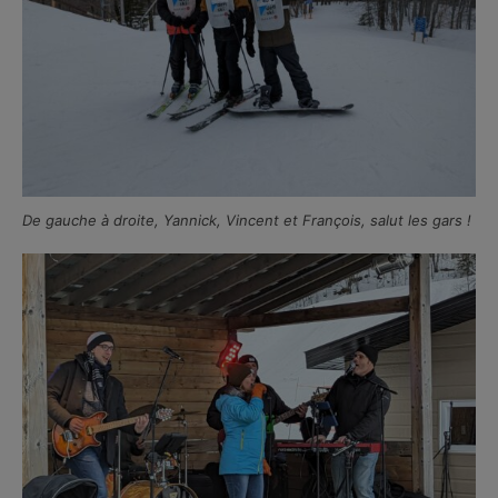
De gauche à droite, Yannick, Vincent et François, salut les gars !