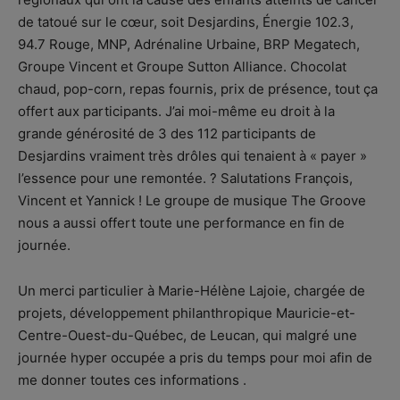
de tatoué sur le cœur, soit Desjardins, Énergie 102.3,
94.7 Rouge, MNP, Adrénaline Urbaine, BRP Megatech,
Groupe Vincent et Groupe Sutton Alliance. Chocolat
chaud, pop-corn, repas fournis, prix de présence, tout ça
offert aux participants. J’ai moi-même eu droit à la
grande générosité de 3 des 112 participants de
Desjardins vraiment très drôles qui tenaient à « payer »
l’essence pour une remontée. ? Salutations François,
Vincent et Yannick ! Le groupe de musique The Groove
nous a aussi offert toute une performance en fin de
journée.
Un merci particulier à Marie-Hélène Lajoie, chargée de
projets, développement philanthropique Mauricie-et-
Centre-Ouest-du-Québec, de Leucan, qui malgré une
journée hyper occupée a pris du temps pour moi afin de
me donner toutes ces informations .