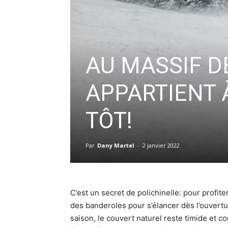
AU MASSIF DE
APPARTIENT 
TÔT!
Par
Dany Martel
-
2 janvier 2022
C’est un secret de polichinelle: pour profiter
des banderoles pour s’élancer dès l’ouvertu
saison, le couvert naturel reste timide et c