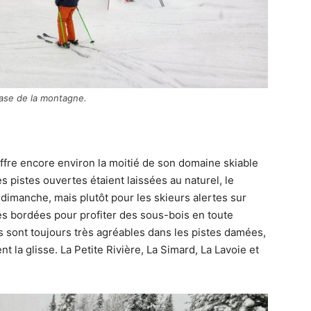
base de la montagne.
fre encore environ la moitié de son domaine skiable
 pistes ouvertes étaient laissées au naturel, le
 dimanche, mais plutôt pour les skieurs alertes sur
ues bordées pour profiter des sous-bois en toute
s sont toujours très agréables dans les pistes damées,
t la glisse. La Petite Rivière, La Simard, La Lavoie et