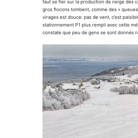
faut se fier sur la production de neige des
gros flocons tombent, comme des « queues de
virages est douce: pas de vent, c’est paisible
stationnement P1 plus rempli avec cette mét
constate que peu de gens se sont donnés 