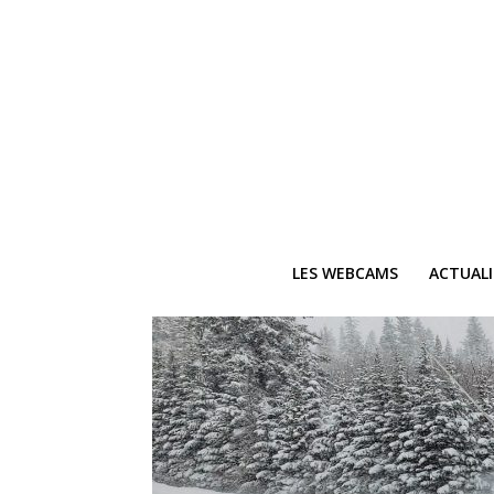
LES WEBCAMS
ACTUAL
Ne
Recevez 
V