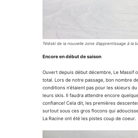
Téléski de la nouvelle zone d’apprentissage à la 
Encore en début de saison
Ouvert depuis début décembre, Le Massif of
total. Lors de notre passage, bon nombre des
conditions n’étaient pas pour les skieurs du
leurs skis. Il faudra attendre encore quelq
confiance! Cela dit, les premières descente
surtout sous ces gros flocons qui adoucissen
La Racine ont été les pistes coup de coeur.