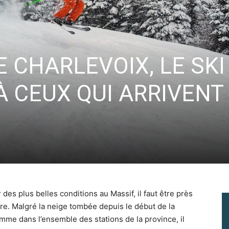
Vous pourrez vous désabonner à tout moment.
 CHARLEVOIX, LE SKI
À CEUX QUI ARRIVENT
 des plus belles conditions au Massif, il faut être près
re. Malgré la neige tombée depuis le début de la
omme dans l’ensemble des stations de la province, il