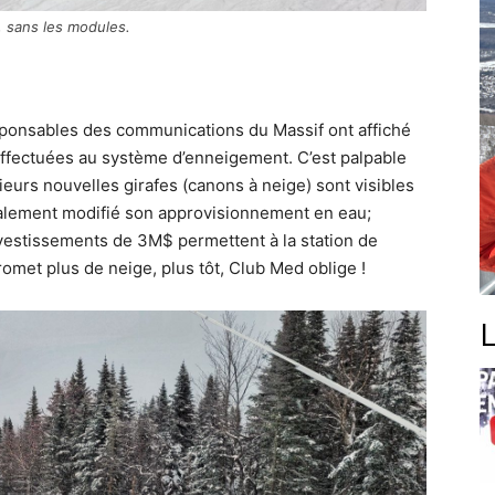
, sans les modules.
sponsables des communications du Massif ont affiché
effectuées au système d’enneigement. C’est palpable
sieurs nouvelles girafes (canons à neige) sont visibles
 également modifié son approvisionnement en eau;
nvestissements de 3M$ permettent à la station de
omet plus de neige, plus tôt, Club Med oblige !