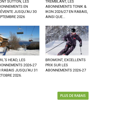
ONT SUTTON, LES
TREMBLANT, LES
BONNEMENTS EN
ABONNEMENTS TONIK &
RÉVENTE JUSQU’AU 30
IKON 2026/27 EN RABAIS,
EPTEMBRE 2026
AINSI QUE...
L’S HEAD, LES
BROMONT, EXCELLENTS
BONNEMENTS 2026-27
PRIX SUR LES
 RABAIS JUSQU’AU 31
ABONNEMENTS 2026-27
TOBRE 2026.
PLUS DE RABAIS