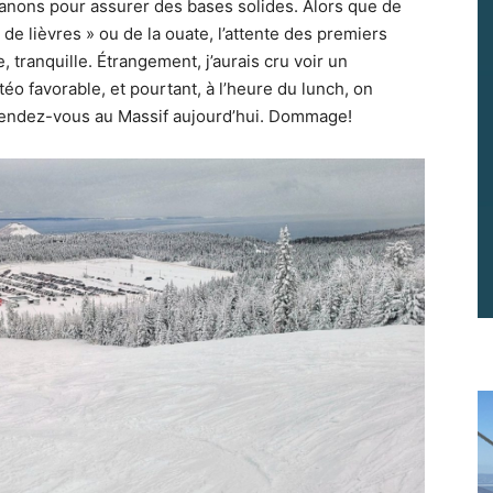
 canons pour assurer des bases solides. Alors que de
 lièvres » ou de la ouate, l’attente des premiers
, tranquille. Étrangement, j’aurais cru voir un
éo favorable, et pourtant, à l’heure du lunch, on
rendez-vous au Massif aujourd’hui. Dommage!