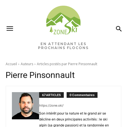
EN ATTENDANT LES
PROCHAINS FLOCONS
Accueil
Auteurs
Articles postés par Pierre Pinsonnault
Pierre Pinsonnault
67 ARTICLES
0 Commentaires
https://zone.ski/
Son intérêt pour la nature et le grand air se
décline en deux principales activités : le ski
alpin (sa grande passion) et la randonnée en