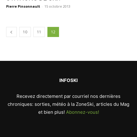
Pierre Pinsonnault
-
15 octobre 2013
10
11
12
INFOSKI
Recevez directement par courriel nos dernières
chroniques: sorties, météo à la ZoneSki, articles du Mag
et bien plus!
Abonnez-vous!