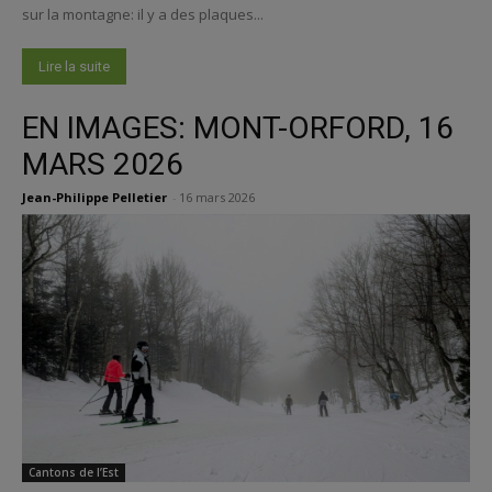
sur la montagne: il y a des plaques...
Lire la suite
EN IMAGES: MONT-ORFORD, 16
MARS 2026
Jean-Philippe Pelletier
-
16 mars 2026
Cantons de l’Est