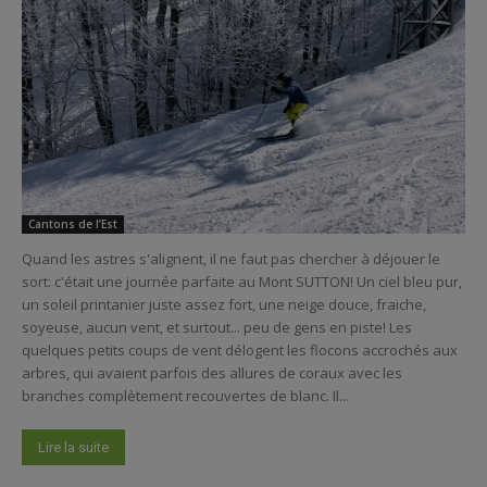
Cantons de l’Est
Quand les astres s'alignent, il ne faut pas chercher à déjouer le
sort: c'était une journée parfaite au Mont SUTTON! Un ciel bleu pur,
un soleil printanier juste assez fort, une neige douce, fraiche,
soyeuse, aucun vent, et surtout... peu de gens en piste! Les
quelques petits coups de vent délogent les flocons accrochés aux
arbres, qui avaient parfois des allures de coraux avec les
branches complètement recouvertes de blanc. Il...
Lire la suite