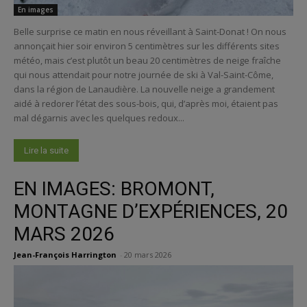
En images
Belle surprise ce matin en nous réveillant à Saint-Donat ! On nous
annonçait hier soir environ 5 centimètres sur les différents sites
météo, mais c’est plutôt un beau 20 centimètres de neige fraîche
qui nous attendait pour notre journée de ski à Val-Saint-Côme,
dans la région de Lanaudière. La nouvelle neige a grandement
aidé à redorer l’état des sous-bois, qui, d’après moi, étaient pas
mal dégarnis avec les quelques redoux...
Lire la suite
EN IMAGES: BROMONT,
MONTAGNE D’EXPÉRIENCES, 20
MARS 2026
Jean-François Harrington
-
20 mars 2026