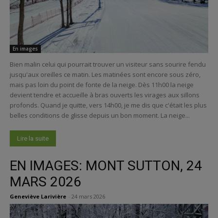
En images
Bien malin celui qui pourrait trouver un visiteur sans sourire fendu
jusqu'aux oreilles ce matin. Les matinées sont encore sous zéro,
mais pas loin du point de fonte de la neige. Dès 11h00 la neige
devient tendre et accueille à bras ouverts les virages aux sillons
profonds. Quand je quitte, vers 14h00, je me dis que c'était les plus
belles conditions de glisse depuis un bon moment. La neige...
Lire la suite
EN IMAGES: MONT SUTTON, 24
MARS 2026
Geneviève Larivière
-
24 mars 2026