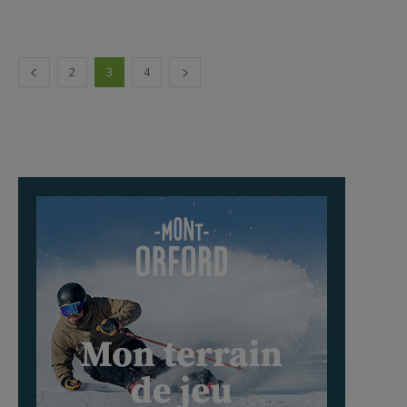
2
3
4