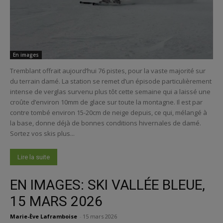
En images
Tremblant offrait aujourd’hui 76 pistes, pour la vaste majorité sur
du terrain damé. La station se remet d’un épisode particulièrement
intense de verglas survenu plus tôt cette semaine qui a laissé une
croûte d’environ 10mm de glace sur toute la montagne. Il est par
contre tombé environ 15-20cm de neige depuis, ce qui, mélangé à
la base, donne déjà de bonnes conditions hivernales de damé.
Sortez vos skis plus...
Lire la suite
EN IMAGES: SKI VALLÉE BLEUE,
15 MARS 2026
Marie-Ève Laframboise
-
15 mars 2026