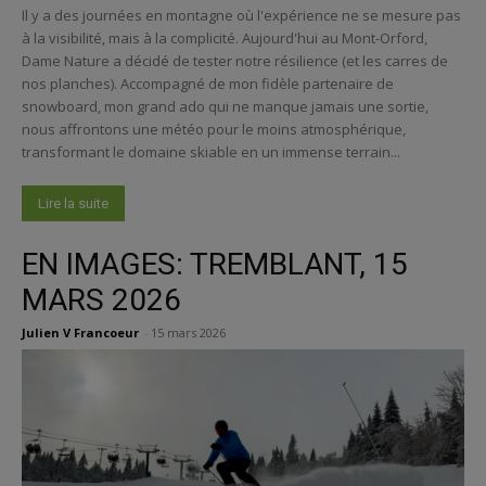
Il y a des journées en montagne où l'expérience ne se mesure pas
à la visibilité, mais à la complicité. Aujourd'hui au Mont-Orford,
Dame Nature a décidé de tester notre résilience (et les carres de
nos planches). Accompagné de mon fidèle partenaire de
snowboard, mon grand ado qui ne manque jamais une sortie,
nous affrontons une météo pour le moins atmosphérique,
transformant le domaine skiable en un immense terrain...
Lire la suite
EN IMAGES: TREMBLANT, 15
MARS 2026
Julien V Francoeur
-
15 mars 2026