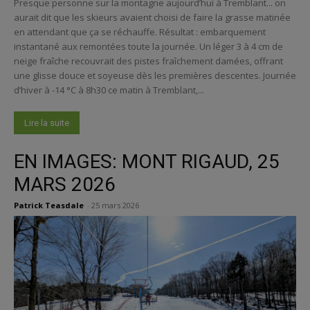
Presque personne sur la montagne aujourd’hui à Tremblant... on
aurait dit que les skieurs avaient choisi de faire la grasse matinée
en attendant que ça se réchauffe. Résultat : embarquement
instantané aux remontées toute la journée. Un léger 3 à 4 cm de
neige fraîche recouvrait des pistes fraîchement damées, offrant
une glisse douce et soyeuse dès les premières descentes. Journée
d’hiver à -14 °C à 8h30 ce matin à Tremblant,...
Lire la suite
EN IMAGES: MONT RIGAUD, 25
MARS 2026
Patrick Teasdale
-
25 mars 2026