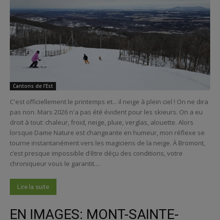
Cantons de l’Est
C'est officiellement le printemps et... il neige à plein ciel ! On ne dira
pas non. Mars 2026 n'a pas été évident pour les skieurs. On a eu
droit à tout: chaleur, froid, neige, pluie, verglas, alouette. Alors
lorsque Dame Nature est changeante en humeur, mon réflexe se
tourne instantanément vers les magiciens de la neige. À Bromont,
c’est presque impossible d’être déçu des conditions, votre
chroniqueur vous le garantit....
Lire la suite
EN IMAGES: MONT-SAINTE-