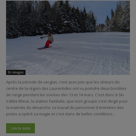
En images
Après la période de verglas, c'est avec joie que les skieurs du
centre de la région des Laurentides ont vu poindre deux bordées
de neige pendant les soirées des 13 et 14 mars. C'est donc à Ski
Vallée Bleue, la station familiale, que mon groupe s'est dirigé pour
la matinée du dimanche. Le travail du personnel d'entretien des
pistes a opéré sa magie et c'est dans de belles conditions...
Lire la suite