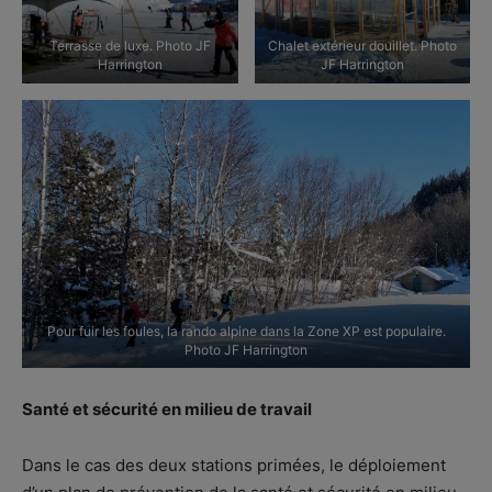
Terrasse de luxe. Photo JF
Chalet extérieur douillet. Photo
Harrington
JF Harrington
Pour fuir les foules, la rando alpine dans la Zone XP est populaire.
Photo JF Harrington
Santé et sécurité en milieu de travail
Dans le cas des deux stations primées, le déploiement