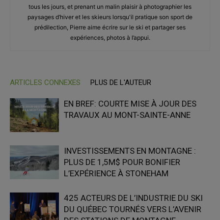
tous les jours, et prenant un malin plaisir à photographier les
paysages d’hiver et les skieurs lorsqu'il pratique son sport de
prédilection, Pierre aime écrire sur le ski et partager ses
expériences, photos à l’appui.
ARTICLES CONNEXES
PLUS DE L'AUTEUR
EN BREF: COURTE MISE À JOUR DES
TRAVAUX AU MONT-SAINTE-ANNE
INVESTISSEMENTS EN MONTAGNE :
PLUS DE 1,5M$ POUR BONIFIER
L’EXPÉRIENCE À STONEHAM
425 ACTEURS DE L’INDUSTRIE DU SKI
DU QUÉBEC TOURNÉS VERS L’AVENIR