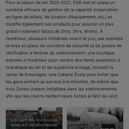
Pour la saison de ski 2020-2021, SSB met en place un
système efficace de gestion de la capacité (réservation
en ligne de billets, de location d’équipement, etc.) et
modifie également ses produits pour assurer un plus
grand roulement (blocs de 2hrs, 3hrs, 4hres). À
l’extérieur, plusieurs initiatives voient le jour, par exemple
la mise en place de corridors de sécurité et de postes de
vérification à l’entrée du stationnement, une boutique
express à l’extérieur pour vendre des items essentiels à
la pratique du ski et de la planche à neige, incluant la
vente de breuvages, une Cabane École pour éviter que
les gens entrent au service à la clientèle, de même que
trois Zones chaleur installées dans les stationnements
afin que les clients mettent leurs bottes à l’abri du vent.
À l’accueil, rien n’est laissé au
hasard afin de faire respecter