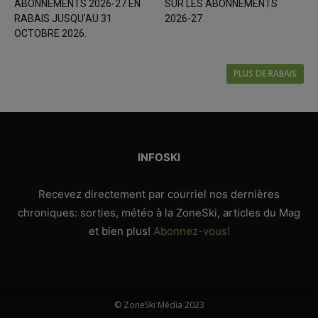
ABONNEMENTS 2026-27 EN
SUR LES ABONNEMENTS
RABAIS JUSQU’AU 31
2026-27
OCTOBRE 2026.
PLUS DE RABAIS
INFOSKI
Recevez directement par courriel nos dernières
chroniques: sorties, météo à la ZoneSki, articles du Mag
et bien plus!
Abonnez-vous!
© ZoneSki Média 2023