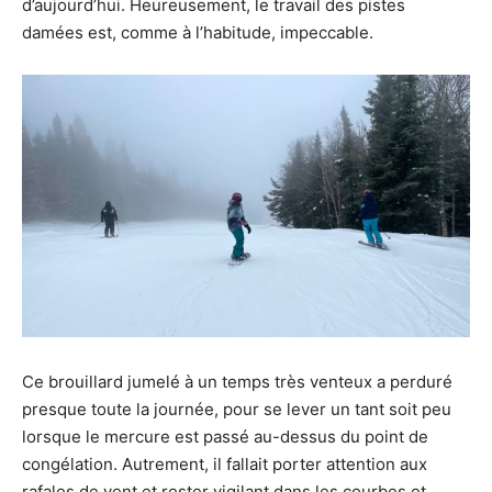
d’aujourd’hui. Heureusement, le travail des pistes
damées est, comme à l’habitude, impeccable.
Ce brouillard jumelé à un temps très venteux a perduré
presque toute la journée, pour se lever un tant soit peu
lorsque le mercure est passé au-dessus du point de
congélation. Autrement, il fallait porter attention aux
rafales de vent et rester vigilant dans les courbes et