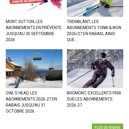
MONT SUTTON, LES
TREMBLANT, LES
ABONNEMENTS EN PRÉVENTE
ABONNEMENTS TONIK & IKON
JUSQU’AU 30 SEPTEMBRE
2026/27 EN RABAIS, AINSI
2026
QUE...
OWL’S HEAD, LES
BROMONT, EXCELLENTS PRIX
ABONNEMENTS 2026-27 EN
SUR LES ABONNEMENTS
RABAIS JUSQU’AU 31
2026-27
OCTOBRE 2026.
PLUS DE RABAIS