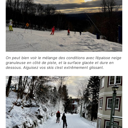
On peut bien voir le mélange des conditions avec l’épaisse neige
granuleuse en côté de piste, et la surface glacée et dure en
dessous. Aiguisez vos skis c’est extrêmement glissant.