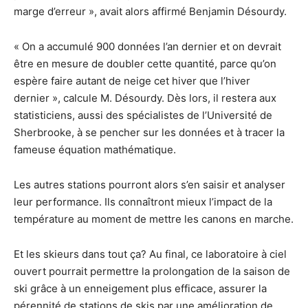
marge d’erreur », avait alors affirmé Benjamin Désourdy.
« On a accumulé 900 données l’an dernier et on devrait
être en mesure de doubler cette quantité, parce qu’on
espère faire autant de neige cet hiver que l’hiver
dernier », calcule M. Désourdy. Dès lors, il restera aux
statisticiens, aussi des spécialistes de l’Université de
Sherbrooke, à se pencher sur les données et à tracer la
fameuse équation mathématique.
Les autres stations pourront alors s’en saisir et analyser
leur performance. Ils connaîtront mieux l’impact de la
température au moment de mettre les canons en marche.
Et les skieurs dans tout ça? Au final, ce laboratoire à ciel
ouvert pourrait permettre la prolongation de la saison de
ski grâce à un enneigement plus efficace, assurer la
pérennité de stations de skis par une amélioration de