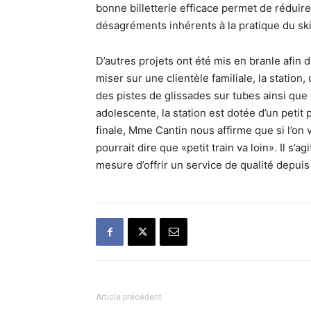
bonne billetterie efficace permet de réduir
désagréments inhérents à la pratique du sk
D’autres projets ont été mis en branle afin d
miser sur une clientèle familiale, la station
des pistes de glissades sur tubes ainsi que 
adolescente, la station est dotée d’un petit
finale, Mme Cantin nous affirme que si l’on 
pourrait dire que «petit train va loin». Il s’a
mesure d’offrir un service de qualité depui
Article précédent