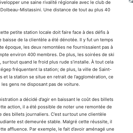
évelopper une saine rivalité régionale avec le club de
 Dolbeau-Mistassini. Une distance de tout au plus 40
tte petite station locale doit faire face à des défis à
baisse de la clientèle a été dénotée. Il y fut un temps
te époque, les deux remontées ne fournissaient pas à
mpte environ 400 membres. De plus, les soirées de ski
 surtout quand le froid plus rude s’installe. À tout cela
égep fréquentent la station; de plus, la ville de Saint-
et la station se situe en retrait de l’agglomération, ce
ur les gens ne disposant pas de voiture.
istration a décidé d’agir en baissant le coût des billets
tte action, il a été possible de noter une remontée de
des billets journaliers. C’est surtout une clientèle
étudiante est demeurée stable. Malgré cette réussite, il
ette affluence. Par exemple, le fait d’avoir aménagé une