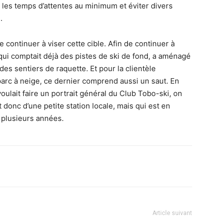
e les temps d’attentes au minimum et éviter divers
i.
e continuer à viser cette cible. Afin de continuer à
, qui comptait déjà des pistes de ski de fond, a aménagé
des sentiers de raquette. Et pour la clientèle
 parc à neige, ce dernier comprend aussi un saut. En
voulait faire un portrait général du Club Tobo-ski, on
git donc d’une petite station locale, mais qui est en
s plusieurs années.
Article suivant