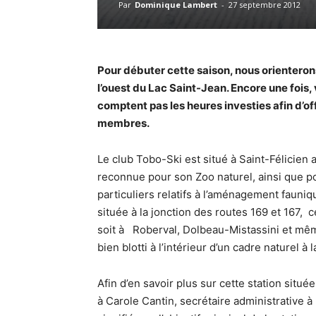
Par
Dominique Lambert
-
27 septembre 2012
Pour débuter cette saison, nous orienteron
l’ouest du Lac Saint-Jean. Encore une fois
comptent pas les heures investies afin d’offr
membres.
Le club Tobo-Ski est situé à Saint-Félicien
reconnue pour son Zoo naturel, ainsi que 
particuliers relatifs à l’aménagement faunique
située à la jonction des routes 169 et 167,
soit à Roberval, Dolbeau-Mistassini et mêm
bien blotti à l’intérieur d’un cadre naturel 
Afin d’en savoir plus sur cette station situé
à Carole Cantin, secrétaire administrative à 