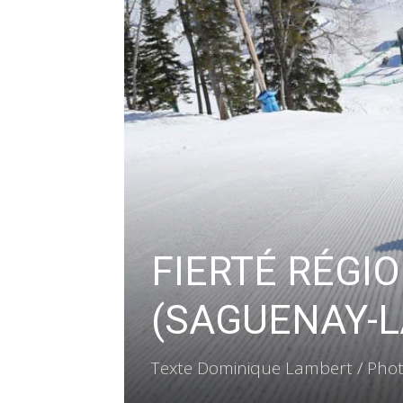
FIERTÉ RÉGIO
(SAGUENAY-L
Texte Dominique Lambert / Photo