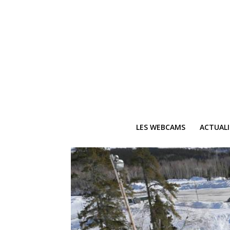
LES WEBCAMS
ACTUAL
Ne
Recevez 
V