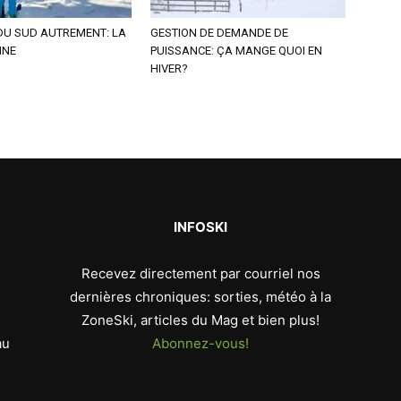
DU SUD AUTREMENT: LA
GESTION DE DEMANDE DE
INE
PUISSANCE: ÇA MANGE QUOI EN
HIVER?
INFOSKI
Recevez directement par courriel nos
dernières chroniques: sorties, météo à la
ZoneSki, articles du Mag et bien plus!
au
Abonnez-vous!