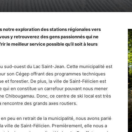
s notre exploration des stations régionales vers
, vous y retrouverez des gens passionnés qui ne
ir le meilleur service possible qu’il soit à leurs
 au sud-ouest du Lac Saint-Jean. Cette municipalité est
pour son Cégep offrant des programmes techniques
 et forestier. De plus, la ville de Saint-Félicien est
 ce qui en constitue un carrefour pouvant nous mener
e Chibougamau. Donc, ce centre de ski local est très
à la rencontre des grands axes routiers.
e en peu en retrait de la municipalité, nous avons parlé
la ville de Saint-Félicien. Premièrement, elle nous a