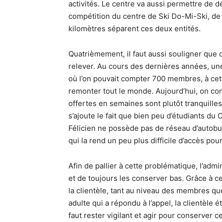
activités. Le centre va aussi permettre de d
compétition du centre de Ski Do-Mi-Ski, de
kilomètres séparent ces deux entités.
Quatrièmement, il faut aussi souligner que ce
relever. Au cours des dernières années, une 
où l’on pouvait compter 700 membres, à cet
remonter tout le monde. Aujourd’hui, on co
offertes en semaines sont plutôt tranquilles,
s’ajoute le fait que bien peu d’étudiants du C
Félicien ne possède pas de réseau d’autobus 
qui la rend un peu plus difficile d’accès po
Afin de pallier à cette problématique, l’admin
et de toujours les conserver bas. Grâce à ce
la clientèle, tant au niveau des membres que 
adulte qui a répondu à l’appel, la clientèle 
faut rester vigilant et agir pour conserver c