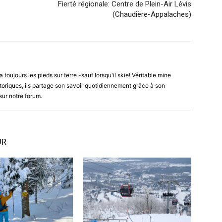
Fierté régionale: Centre de Plein-Air Lévis
(Chaudière-Appalaches)
oujours les pieds sur terre -sauf lorsqu'il skie! Véritable mine
storiques, ils partage son savoir quotidiennement grâce à son
sur notre forum.
UR