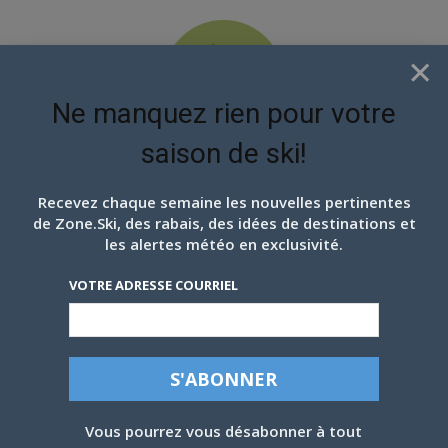
×
Ne manquez rien pour votre
saison de ski!
EN ATTENDANT LES
PROCHAINS FLOCONS
Recevez chaque semaine les nouvelles pertinentes
de Zone.Ski, des rabais, des idées de destinations et
les alertes météo en exclusivité.
VOTRE ADRESSE COURRIEL
Vous pourrez vous désabonner à tout