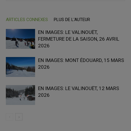
ARTICLES CONNEXES
PLUS DE L'AUTEUR
EN IMAGES: LE VALINOUËT,
FERMETURE DE LA SAISON, 26 AVRIL
2026
EN IMAGES: MONT ÉDOUARD, 15 MARS
2026
EN IMAGES: LE VALINOUËT, 12 MARS
2026