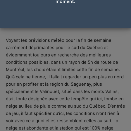
moment.
LE VALINOUËT : ICI, C’EST DE LA NEIGE
QUI EST TOMBÉE, 11 JANVIER 2020
Par
Julien V Francoeur
-
11 janvier 2020
Voyant les prévisions météo pour la fin de semaine
carrément déprimantes pour le sud du Québec et
évidemment toujours en recherche des meilleures
conditions possibles, dans un rayon de 5h de route de
Montréal, les choix étaient limités cette fin de semaine.
Qu’à cela ne tienne, il fallait regarder un peu plus au nord
pour en profiter et la région du Saguenay, plus
spécialement le Valinouët, situé dans les monts Valins,
était toute désignée avec cette tempête qui ici, tombe en
neige au lieu de pluie comme au sud du Québec. D’entrée
de jeu, il faut spécifier qu’ici, les conditions n’ont rien à
voir avec ce à quoi elles ressemblent celles au sud. La
neige est abondante et la station qui est 100% neige