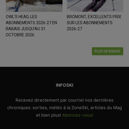
OWL’S HEAD, LES
BROMONT, EXCELLENTS PRIX
ABONNEMENTS 2026-27 EN
SUR LES ABONNEMENTS
RABAIS JUSQU’AU 31
2026-27
OCTOBRE 2026.
PLUS DE RABAIS
INFOSKI
Recevez directement par courriel nos dernières
chroniques: sorties, météo à la ZoneSki, articles du Mag
et bien plus!
Abonnez-vous!