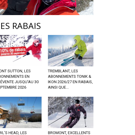
LES RABAIS
ONT SUTTON, LES
TREMBLANT, LES
BONNEMENTS EN
ABONNEMENTS TONIK &
RÉVENTE JUSQU’AU 30
IKON 2026/27 EN RABAIS,
EPTEMBRE 2026
AINSI QUE...
L’S HEAD, LES
BROMONT, EXCELLENTS