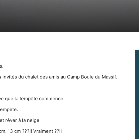
rs.
es invités du chalet des amis au Camp Boule du Massif.
oirée que la tempête commence.
 tempête.
et rêver à la neige.
 cm. 13 cm ???!! Vraiment ??!!