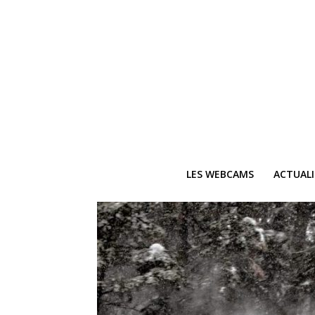
LES WEBCAMS
ACTUAL
Ne
Recevez 
V