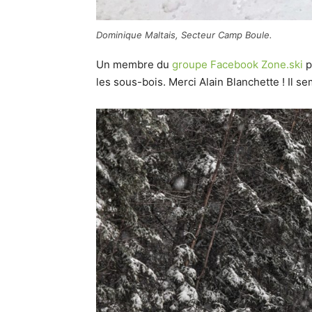
Dominique Maltais, Secteur Camp Boule.
Un membre du
groupe Facebook Zone.ski
p
les sous-bois. Merci Alain Blanchette ! Il 