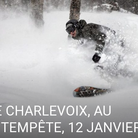
Vous pourrez vous désabonner à tout moment.
E CHARLEVOIX, AU
 TEMPÊTE, 12 JANVIE