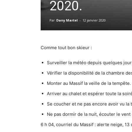
2020.
Par
Dany Martel
-
12 janvier 2020
Comme tout bon skieur :
Surveiller la météo depuis quelques jou
Vérifier la disponibilité de la chambre d
Monter au Massif la veille de la tempête.
Arriver au chalet et espérer toute la s
Se coucher et ne pas encore avoir vu la
Ne pas dormir de la nuit, écouter le vent 
6 h 04, courriel du Massif : alerte neige, 13