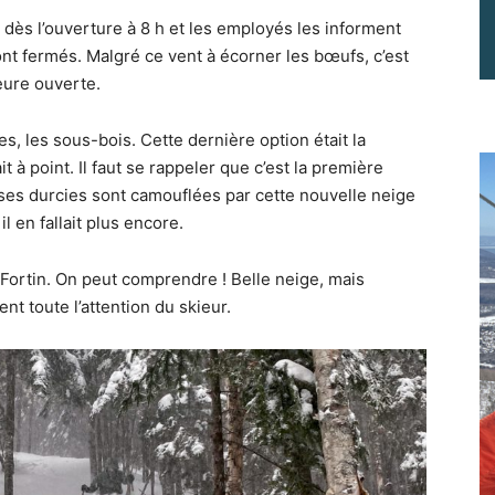
 dès l’ouverture à 8 h et les employés les informent
ont fermés. Malgré ce vent à écorner les bœufs, c’est
eure ouverte.
es, les sous-bois. Cette dernière option était la
t à point. Il faut se rappeler que c’est la première
sses durcies sont camouflées par cette nouvelle neige
il en fallait plus encore.
 Fortin. On peut comprendre ! Belle neige, mais
t toute l’attention du skieur.