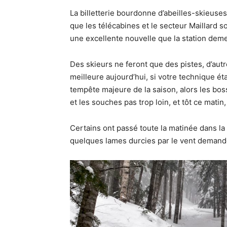
La billetterie bourdonne d’abeilles-skieuses
que les télécabines et le secteur Maillard s
une excellente nouvelle que la station dem
Des skieurs ne feront que des pistes, d’autr
meilleure aujourd’hui, si votre technique étai
tempête majeure de la saison, alors les bo
et les souches pas trop loin, et tôt ce matin, 
Certains ont passé toute la matinée dans la
quelques lames durcies par le vent demanden