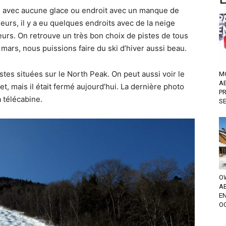
ns avec aucune glace ou endroit avec un manque de
eurs, il y a eu quelques endroits avec de la neige
eurs. On retrouve un très bon choix de pistes de tous
0 mars, nous puissions faire du ski d’hiver aussi beau.
es situées sur le North Peak. On peut aussi voir le
M
A
t, mais il était fermé aujourd’hui. La dernière photo
P
 télécabine.
S
OW
A
EN
OC