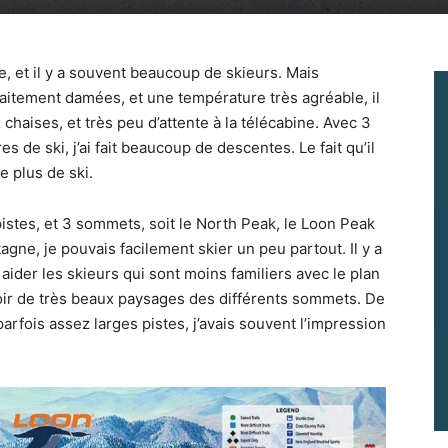
e, et il y a souvent beaucoup de skieurs. Mais
rfaitement damées, et une température très agréable, il
chaises, et très peu d’attente à la télécabine. Avec 3
 de ski, j’ai fait beaucoup de descentes. Le fait qu’il
re plus de ski.
pistes, et 3 sommets, soit le North Peak, le Loon Peak
gne, je pouvais facilement skier un peu partout. Il y a
der les skieurs qui sont moins familiers avec le plan
voir de très beaux paysages des différents sommets. De
rfois assez larges pistes, j’avais souvent l’impression