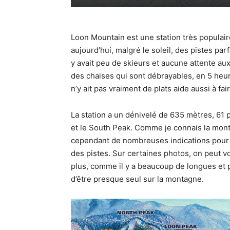
Loon Mountain est une station très populair
aujourd’hui, malgré le soleil, des pistes pa
y avait peu de skieurs et aucune attente aux 
des chaises qui sont débrayables, en 5 heures
n’y ait pas vraiment de plats aide aussi à fai
La station a un dénivelé de 635 mètres, 61 
et le South Peak. Comme je connais la monta
cependant de nombreuses indications pour ai
des pistes. Sur certaines photos, on peut 
plus, comme il y a beaucoup de longues et pa
d’être presque seul sur la montagne.