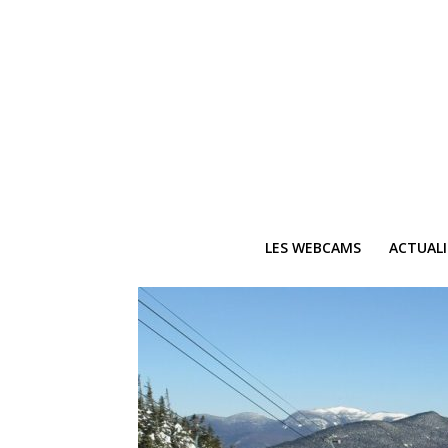
LES WEBCAMS
ACTUAL
Ne
Recevez 
V