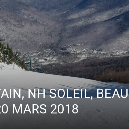
Vous pourrez vous désabonner à tout moment.
IN, NH SOLEIL, BEA
20 MARS 2018