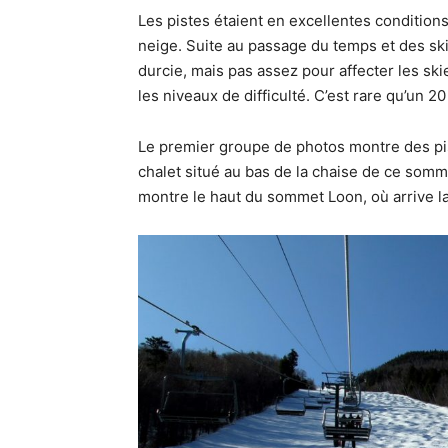
Les pistes étaient en excellentes conditio
neige. Suite au passage du temps et des ski
durcie, mais pas assez pour affecter les ski
les niveaux de difficulté. C’est rare qu’un 2
Le premier groupe de photos montre des pist
chalet situé au bas de la chaise de ce somme
montre le haut du sommet Loon, où arrive la