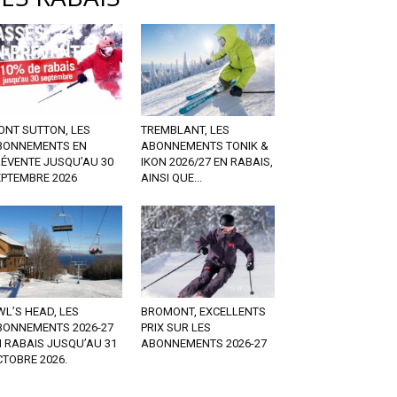
ONT SUTTON, LES
TREMBLANT, LES
BONNEMENTS EN
ABONNEMENTS TONIK &
RÉVENTE JUSQU’AU 30
IKON 2026/27 EN RABAIS,
EPTEMBRE 2026
AINSI QUE...
L’S HEAD, LES
BROMONT, EXCELLENTS
BONNEMENTS 2026-27
PRIX SUR LES
 RABAIS JUSQU’AU 31
ABONNEMENTS 2026-27
TOBRE 2026.