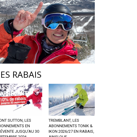
LES RABAIS
ONT SUTTON, LES
TREMBLANT, LES
BONNEMENTS EN
ABONNEMENTS TONIK &
RÉVENTE JUSQU’AU 30
IKON 2026/27 EN RABAIS,
EPTEMBRE 2026
AINSI QUE...