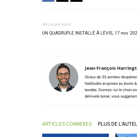
Article précédent
UN QUADRUPLE INSTALLÉ À LÉVIS, 17 nov. 20
Jean-François Harring
Skieur de 35 années d’expérienc
habitudes acquises au jeune âg
bordée. Donnez-lui le choix ent
dénivelé boisé, vous suggéran
ARTICLES CONNEXES
PLUS DE L'AUTE