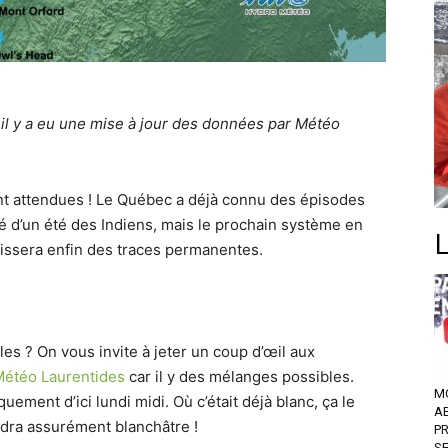
 il y a eu une mise à jour des données par Météo
ant attendues ! Le Québec a déjà connu des épisodes
d’un été des Indiens, mais le prochain système en
issera enfin des traces permanentes.
s ? On vous invite à jeter un coup d’œil aux
étéo Laurentides
car il y des mélanges possibles.
M
ement d’ici lundi midi. Où c’était déjà blanc, ça le
A
ndra assurément blanchâtre !
P
S