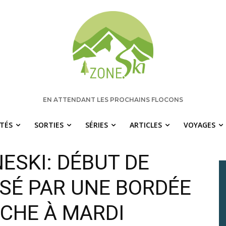
EN ATTENDANT LES PROCHAINS FLOCONS
ITÉS
SORTIES
SÉRIES
ARTICLES
VOYAGES
ESKI: DÉBUT DE
SÉ PAR UNE BORDÉE
NCHE À MARDI