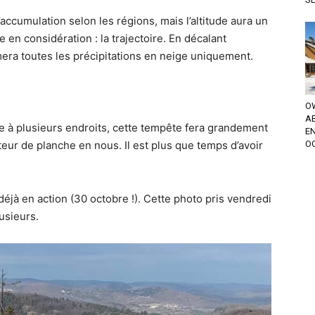
accumulation selon les régions, mais l’altitude aura un
en considération : la trajectoire. En décalant
era toutes les précipitations en neige uniquement.
OW
A
ée à plusieurs endroits, cette tempête fera grandement
EN
teur de planche en nous. Il est plus que temps d’avoir
OC
déjà en action (30 octobre !). Cette photo pris vendredi
usieurs.