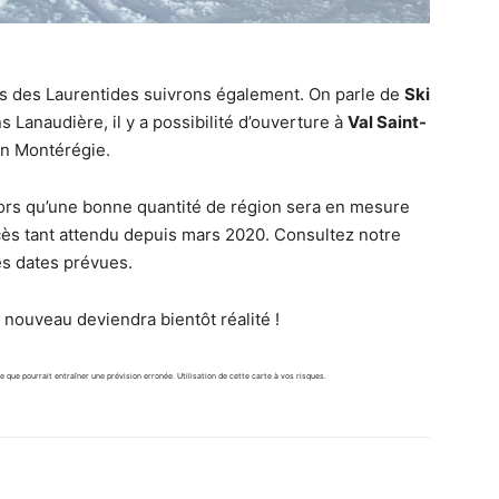
ins des Laurentides suivrons également. On parle de
Ski
s Lanaudière, il y a possibilité d’ouverture à
Val Saint-
n Montérégie.
lors qu’une bonne quantité de région sera en mesure
ccès tant attendu depuis mars 2020. Consultez notre
s dates prévues.
nouveau deviendra bientôt réalité !
ue pourrait entraîner une prévision erronée. Utilisation de cette carte à vos risques.