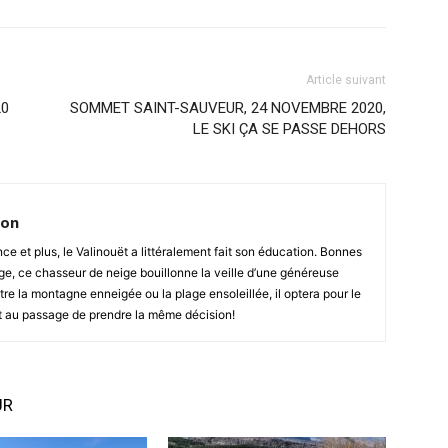
Article suivant
20
SOMMET SAINT-SAUVEUR, 24 NOVEMBRE 2020,
LE SKI ÇA SE PASSE DEHORS
ton
e et plus, le Valinouët a littéralement fait son éducation. Bonnes
e, ce chasseur de neige bouillonne la veille d’une généreuse
re la montagne enneigée ou la plage ensoleillée, il optera pour le
t au passage de prendre la même décision!
UR