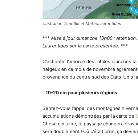
Illustration ZoneSki et MétéoLaurentides
***
Mise à jour dimanche 13h00 : Attention,
Laurentides sur la carte présentée.
***
C’est enfin l’amorce des rafales blanches t
neigeux en ce mois de novembre agrémenté 
provenance du centre sud des États-Unis la
+
10-20 cm pour plusieurs régions
Sentez-vous l’appel des montagnes hivernale
accumulations démontrées par la carte de
M
Chose certaine, le paysage changera drastiqu
sera doublement ! Où c’était brun, ça devie