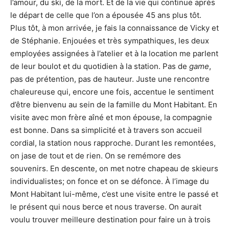
l’amour, du ski, de la mort. Et de la vie qui continue après
le départ de celle que l’on a épousée 45 ans plus tôt.
Plus tôt, à mon arrivée, je fais la connaissance de Vicky et
de Stéphanie. Enjouées et très sympathiques, les deux
employées assignées à l’atelier et à la location me parlent
de leur boulot et du quotidien à la station. Pas de
game
,
pas de prétention, pas de hauteur. Juste une rencontre
chaleureuse qui, encore une fois, accentue le sentiment
d’être bienvenu au sein de la famille du Mont Habitant. En
visite avec mon frère aîné et mon épouse, la compagnie
est bonne. Dans sa simplicité et à travers son accueil
cordial, la station nous rapproche. Durant les remontées,
on jase de tout et de rien. On se remémore des
souvenirs. En descente, on met notre chapeau de skieurs
individualistes; on fonce et on se défonce. À l’image du
Mont Habitant lui-même, c’est une visite entre le passé et
le présent qui nous berce et nous traverse. On aurait
voulu trouver meilleure destination pour faire un à trois