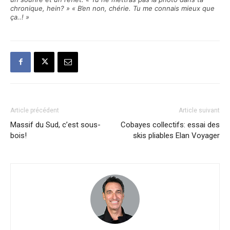
chronique, hein? » « B’en non, chérie. Tu me connais mieux que
ça..! »
Article précédent
Article suivant
Massif du Sud, c’est sous-
Cobayes collectifs: essai des
bois!
skis pliables Elan Voyager