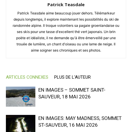
Patrick Teasdale
Patrick Teasdale aime beaucoup jouer dehors. Télémarkeur
depuis longtemps, il explore maintenant les possibilités du ski de
randonnée alpine. Il troque volontiers sa pagaie groenlandaise ou
ses skis pour une tasse d'excellent thé vert japonais. Un brin
poète et idéaliste, il ne demande qu'à être émerveillé par une
trouée de lumière, un chant d'oiseau ou une lame de neige. Il
aime soigner ses chroniques et ses photos.
ARTICLES CONNEXES
PLUS DE L'AUTEUR
EN IMAGES – SOMMET SAINT-
SAUVEUR, 18 MAI 2026
EN IMAGES: MAY MADNESS, SOMMET
ST-SAUVEUR, 16 MAI 2026