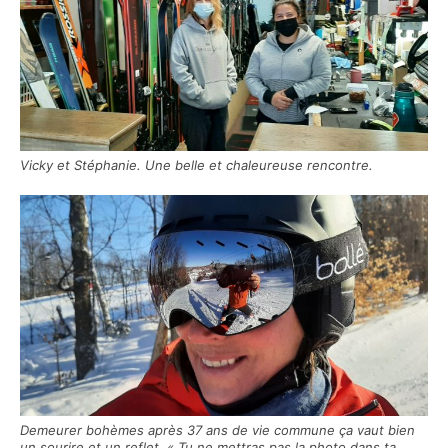
Vicky et Stéphanie. Une belle et chaleureuse rencontre.
Demeurer bohèmes après 37 ans de vie commune ça vaut bien
un sourire et un reflet. « Tu ne mettras pas la photo dans ta