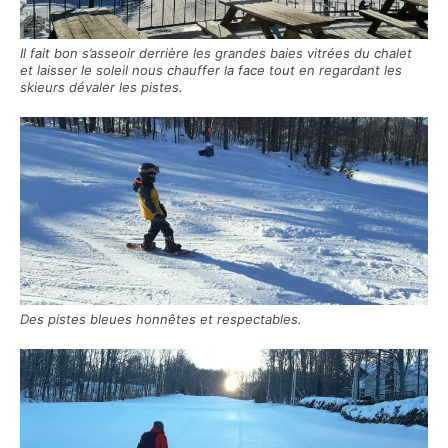
Il fait bon s’asseoir derrière les grandes baies vitrées du chalet
et laisser le soleil nous chauffer la face tout en regardant les
skieurs dévaler les pistes.
Des pistes bleues honnêtes et respectables.