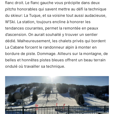
flanc droit. Le flanc gauche vous précipite dans deux
pitchs
honorables qui savent mettre au défi la technique
du skieur: La Tuque, et sa voisine tout aussi audacieuse,
W’Ski. La station, toujours encline à honorer les
tendances courantes, permet la remontée en peaux
d’ascension. On aurait souhaité y trouver un sentier
dédié. Malheureusement, les chalets privés qui bordent
La Cabane forcent le randonneur alpin à monter en
bordure de piste. Dommage. Ailleurs sur la montagne, de
belles et honnêtes pistes bleues offrent un beau terrain
ondulé où travailler sa technique.